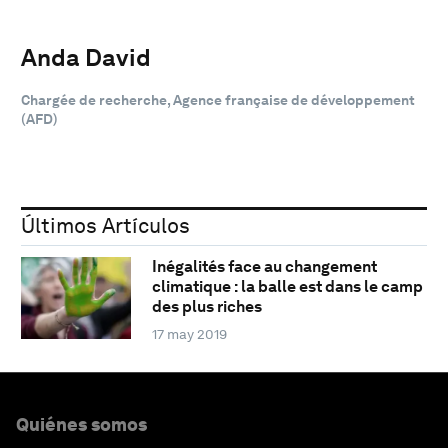
Anda David
Chargée de recherche, Agence française de développement
(AFD)
Últimos Artículos
Inégalités face au changement
climatique : la balle est dans le camp
des plus riches
17 may 2019
Quiénes somos