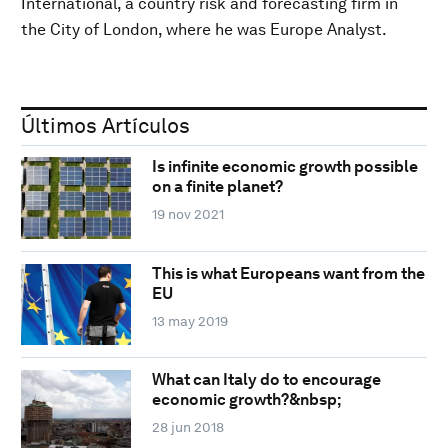
International, a country risk and forecasting firm in
the City of London, where he was Europe Analyst.
Últimos Artículos
Is infinite economic growth possible
on a finite planet?
19 nov 2021
This is what Europeans want from the
EU
13 may 2019
What can Italy do to encourage
economic growth?&nbsp;
28 jun 2018