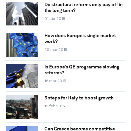
Do structural reforms only pay off in
the long term?
01 abr 2015
How does Europe’s single market
work?
20 mar 2015
Is Europe’s QE programme slowing
reforms?
16 mar 2015
5 steps for Italy to boost growth
19 feb 2015
Can Greece become competitive