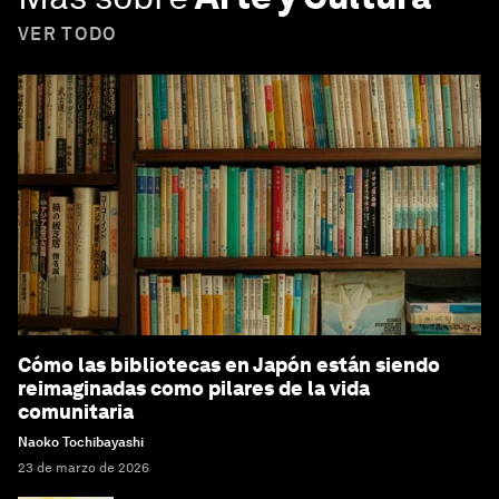
VER TODO
Cómo las bibliotecas en Japón están siendo
reimaginadas como pilares de la vida
comunitaria
Naoko Tochibayashi
23 de marzo de 2026