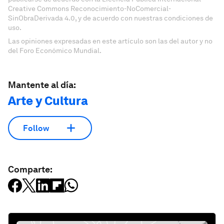
Creative Commons Reconocimiento-NoComercial-
SinObraDerivada 4.0, y de acuerdo con nuestras condiciones de
uso.
Las opiniones expresadas en este artículo son las del autor y no
del Foro Económico Mundial.
Mantente al día:
Arte y Cultura
Follow
Comparte: