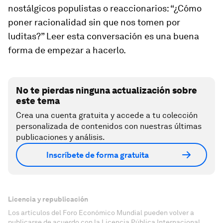
nostálgicos populistas o reaccionarios: “¿Cómo
poner racionalidad sin que nos tomen por
luditas?” Leer esta conversación es una buena
forma de empezar a hacerlo.
No te pierdas ninguna actualización sobre
este tema
Crea una cuenta gratuita y accede a tu colección
personalizada de contenidos con nuestras últimas
publicaciones y análisis.
Inscríbete de forma gratuita
Licencia y republicación
Los artículos del Foro Económico Mundial pueden volver a
publicarse de acuerdo con la Licencia Pública Internacional