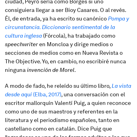
ciudad, Peyró sería como Borges si uno
consiguiera llegar a ser Bioy Casares. O al revés.
Él, de entrada, ya ha escrito su canónico
Pompa y
circunstancia. Diccionario sentimental de la
cultura inglesa
(Fórcola), ha trabajado como
speechwriter
en Moncloa y dirige medios o
secciones de medios como en Nueva Revista o
The Objective. Yo, en cambio, no escribiré nunca
ninguna
invención de Morel
.
A modo de fado, he releído su último libro,
La vista
desde aquí
(Elba, 2017)
, una conversación con el
escritor mallorquín Valentí Puig, a quien reconoce
como uno de sus maestros y referentes en la
literatura y el periodismo españoles, tanto en
castellano como en catalán. Dice Puig que