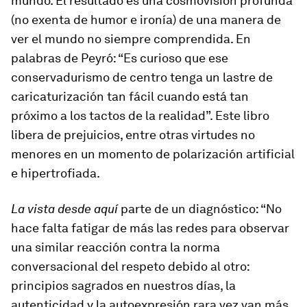
mundo. El resultado es una cosmovisión profunda
(no exenta de humor e ironía) de una manera de
ver el mundo no siempre comprendida. En
palabras de Peyró: “Es curioso que ese
conservadurismo de centro tenga un lastre de
caricaturización tan fácil cuando está tan
próximo a los tactos de la realidad”. Este libro
libera de prejuicios, entre otras virtudes no
menores en un momento de polarización artificial
e hipertrofiada.
La vista desde aquí
parte de un diagnóstico: “No
hace falta fatigar de más las redes para observar
una similar reacción contra la norma
conversacional del respeto debido al otro:
principios sagrados en nuestros días, la
autenticidad y la autoexpresión rara vez van más