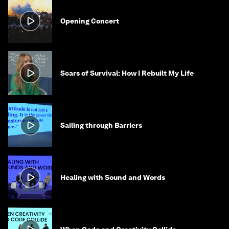
Opening Concert
Scars of Survival: How I Rebuilt My Life
Sailing through Barriers
Healing with Sound and Words