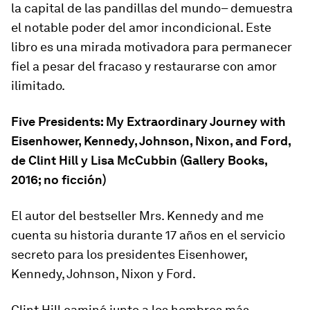
la capital de las pandillas del mundo– demuestra
el notable poder del amor incondicional. Este
libro es una mirada motivadora para permanecer
fiel a pesar del fracaso y restaurarse con amor
ilimitado.
Five Presidents: My Extraordinary Journey with
Eisenhower, Kennedy, Johnson, Nixon, and Ford
,
de Clint Hill y Lisa McCubbin (Gallery Books,
2016; no ficción)
El autor del bestseller
Mrs. Kennedy and me
cuenta su historia durante 17 años en el servicio
secreto para los presidentes Eisenhower,
Kennedy, Johnson, Nixon y Ford.
Clint Hill caminó junto a los hombres más