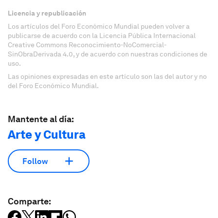
Licencia y republicación
Los artículos del Foro Económico Mundial pueden volver a
publicarse de acuerdo con la Licencia Pública Internacional
Creative Commons Reconocimiento-NoComercial-
SinObraDerivada 4.0, y de acuerdo con nuestras condiciones de
uso.
Las opiniones expresadas en este artículo son las del autor y no
del Foro Económico Mundial.
Mantente al día:
Arte y Cultura
Follow
Comparte: