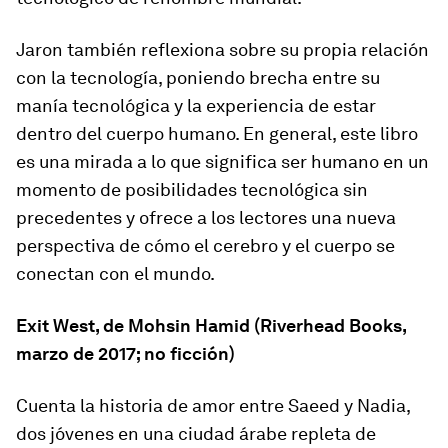
Jaron también reflexiona sobre su propia relación
con la tecnología, poniendo brecha entre su
manía tecnológica y la experiencia de estar
dentro del cuerpo humano. En general, este libro
es una mirada a lo que significa ser humano en un
momento de posibilidades tecnológica sin
precedentes y ofrece a los lectores una nueva
perspectiva de cómo el cerebro y el cuerpo se
conectan con el mundo.
Exit West
, de Mohsin Hamid (Riverhead Books,
marzo de 2017; no ficción)
Cuenta la historia de amor entre Saeed y Nadia,
dos jóvenes en una ciudad árabe repleta de