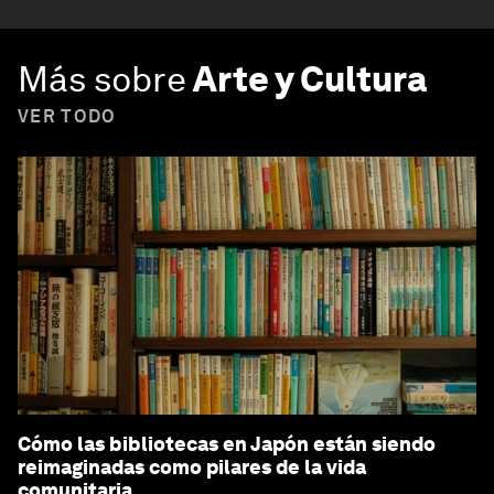
Más sobre
Arte y Cultura
VER TODO
Cómo las bibliotecas en Japón están siendo
reimaginadas como pilares de la vida
comunitaria