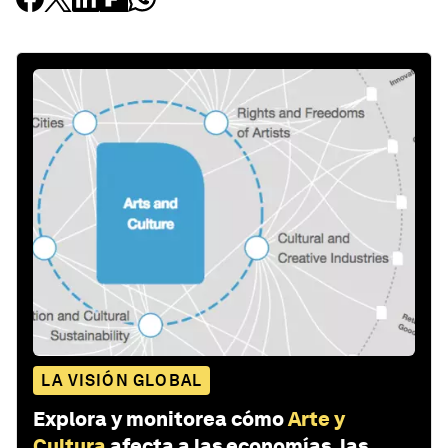
LA VISIÓN GLOBAL
Explora y monitorea cómo
Arte y
Cultura
afecta a las economías, las