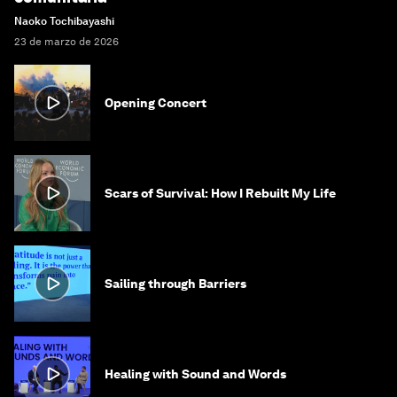
Naoko Tochibayashi
23 de marzo de 2026
Opening Concert
Scars of Survival: How I Rebuilt My Life
Sailing through Barriers
Healing with Sound and Words