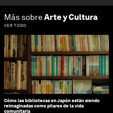
Más sobre
Arte y Cultura
VER TODO
Cómo las bibliotecas en Japón están siendo
reimaginadas como pilares de la vida
comunitaria