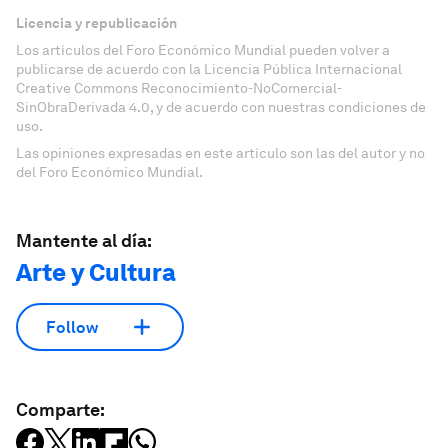
Licencia y republicación
Los artículos del Foro Económico Mundial pueden volver a
publicarse de acuerdo con la Licencia Pública Internacional
Creative Commons Reconocimiento-NoComercial-
SinObraDerivada 4.0, y de acuerdo con nuestras condiciones de
uso.
Las opiniones expresadas en este artículo son las del autor y no
del Foro Económico Mundial.
Mantente al día:
Arte y Cultura
Follow
Comparte: