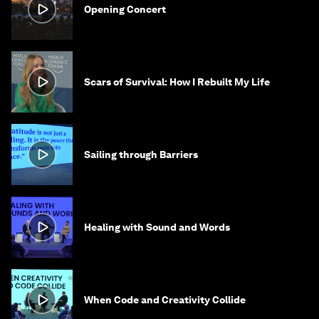
Opening Concert
Scars of Survival: How I Rebuilt My Life
Sailing through Barriers
Healing with Sound and Words
When Code and Creativity Collide