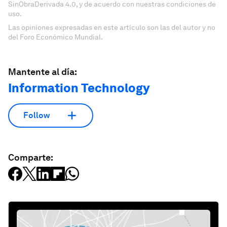
SinObraDerivada 4.0, y de acuerdo con nuestras condiciones de
uso.
Las opiniones expresadas en este artículo son las del autor y no
del Foro Económico Mundial.
Mantente al día:
Information Technology
Follow
Comparte: