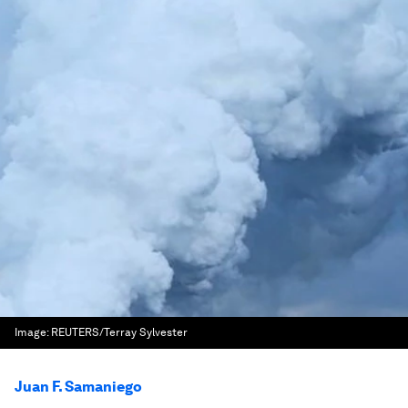
Image:
REUTERS/Terray Sylvester
Juan F. Samaniego