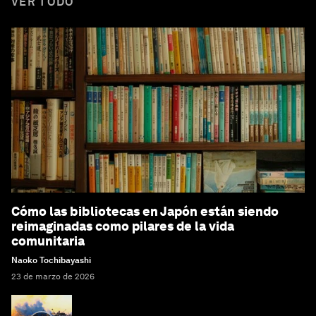
VER TODO
Cómo las bibliotecas en Japón están siendo
reimaginadas como pilares de la vida
comunitaria
Naoko Tochibayashi
23 de marzo de 2026