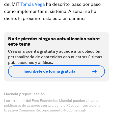
del MIT
Tomás Vega
ha descrito, paso por paso,
cómo implementar el sistema. A soñar se ha
dicho. El próximo Tesla está en camino.
No te pierdas ninguna actualización sobre
este tema
Crea una cuenta gratuita y accede a tu colección
personalizada de contenidos con nuestras últimas
publicaciones y análisis.
Inscríbete de forma gratuita
Licencia y republicación
Los artículos del Foro Económico Mundial pueden volver a
publicarse de acuerdo con la Licencia Pública Internacional
Creative Commons Reconocimiento-NoComercial-