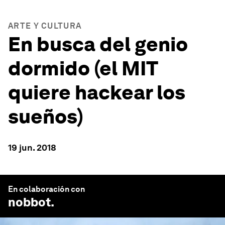
ARTE Y CULTURA
En busca del genio
dormido (el MIT
quiere hackear los
sueños)
19 jun. 2018
En colaboración con
nobbot
.