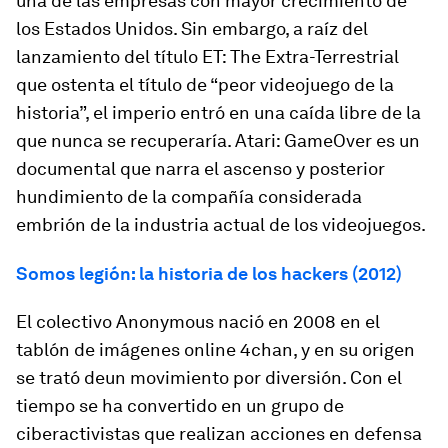
una de las empresas con mayor crecimiento de
los Estados Unidos. Sin embargo, a raíz del
lanzamiento del título
ET: The Extra-Terrestrial
que ostenta el título de “peor videojuego de la
historia”, el imperio entró en una caída libre de la
que nunca se recuperaría.
Atari: GameOver
es un
documental que narra el ascenso y posterior
hundimiento de la compañía considerada
embrión de la industria actual de los videojuegos.
Somos legión: la historia de los hackers (2012)
El colectivo
Anonymous
nació en 2008 en el
tablón de imágenes online
4chan,
y en su origen
se trató deun movimiento por diversión. Con el
tiempo se ha convertido en un grupo de
ciberactivistas que realizan acciones en defensa