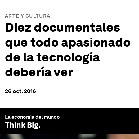
ARTE Y CULTURA
Diez documentales
que todo apasionado
de la tecnología
debería ver
26 oct. 2016
La economía del mundo
Think Big
.