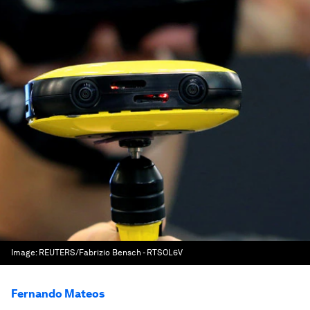
Image:
REUTERS/Fabrizio Bensch - RTSOL6V
Fernando Mateos