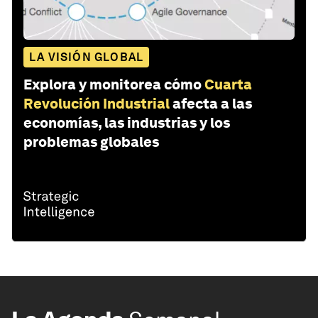
LA VISIÓN GLOBAL
Explora y monitorea cómo
Cuarta
Revolución Industrial
afecta a las
economías, las industrias y los
problemas globales