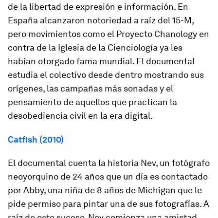
de la libertad de expresión e información. En
España alcanzaron notoriedad a raíz del 15-M,
pero movimientos como el
Proyecto Chanology
en
contra de la Iglesia de la Cienciología ya les
habían otorgado fama mundial. El documental
estudia el colectivo desde dentro mostrando sus
orígenes, las campañas más sonadas y el
pensamiento de aquellos que practican la
desobediencia civil en la era digital.
Catfish (2010)
El documental cuenta la historia Nev, un fotógrafo
neoyorquino de 24 años que un día es contactado
por Abby, una niña de 8 años de Michigan que le
pide permiso para pintar una de sus fotografías. A
raíz de este suceso, Nev comienza una amistad