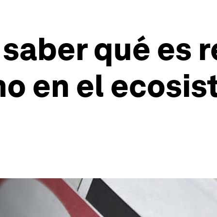
saber qué es re
o en el ecosi