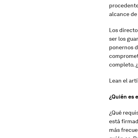
procedente
alcance de 
Los directo
ser los gua
ponernos de
compromete
completo. 
Lean el art
¿Quién es e
¿Qué requis
está firmad
más frecue