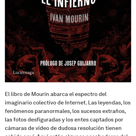
El libro de Mourin abarca el espectro del
imaginario colectivo de Internet. Las leyendas, los
fenómenos paranormales, los sucesos extraños,
las fotos desfiguradas y los entes captados por
cámaras de vídeo de dudosa resolución tienen