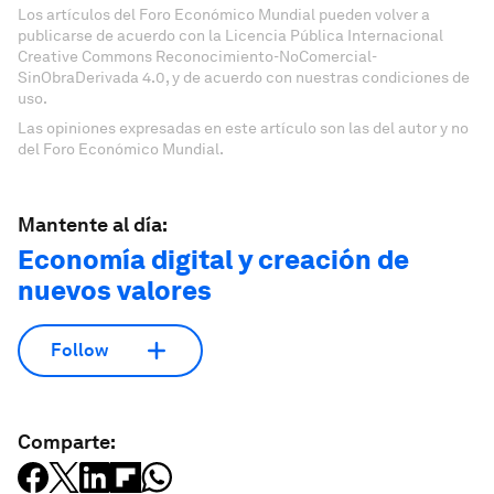
Los artículos del Foro Económico Mundial pueden volver a
publicarse de acuerdo con la Licencia Pública Internacional
Creative Commons Reconocimiento-NoComercial-
SinObraDerivada 4.0, y de acuerdo con nuestras condiciones de
uso.
Las opiniones expresadas en este artículo son las del autor y no
del Foro Económico Mundial.
Mantente al día:
Economía digital y creación de
nuevos valores
Follow
Comparte: