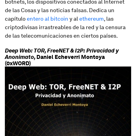
botnets, los dispositivos conectados al Internet
de las Cosas y las noticias falsas. Dedica un
capítulo
entero al bitcoin
y al
ethereum
, las
criptodivisas irrastreables de la red y la censura
de las telecomunicaciones en ciertos países.
Deep Web: TOR, FreeNET & I2P: Privacidad y
Anonimato,
Daniel Echeverri Montoya
(0xWORD)