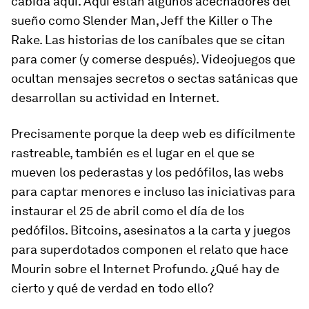
cabida aquí. Aquí están algunos acechadores del
sueño como Slender Man, Jeff the Killer o The
Rake. Las historias de los caníbales que se citan
para comer (y comerse después). Videojuegos que
ocultan mensajes secretos o sectas satánicas que
desarrollan su actividad en Internet.
Precisamente porque la
deep web
es difícilmente
rastreable, también es el lugar en el que se
mueven los pederastas y los pedófilos, las webs
para captar menores e incluso las iniciativas para
instaurar el 25 de abril como el día de los
pedófilos. Bitcoins, asesinatos a la carta y juegos
para superdotados componen el relato que hace
Mourin sobre el Internet Profundo. ¿Qué hay de
cierto y qué de verdad en todo ello?