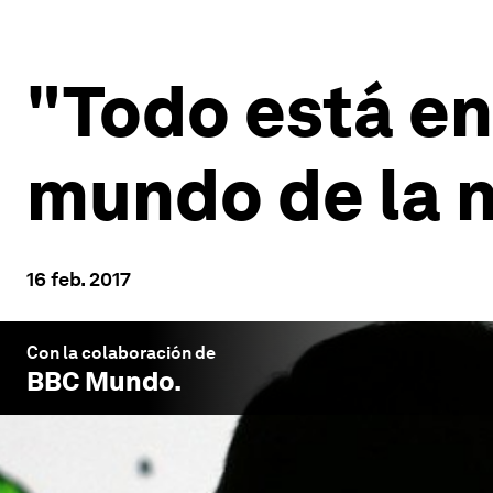
"Todo está en
mundo de la 
16 feb. 2017
Con la colaboración de
BBC Mundo
.