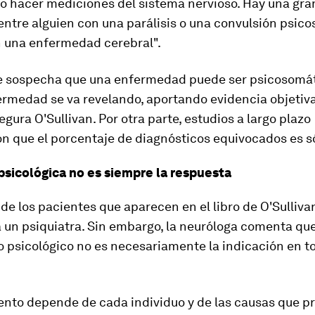
lo hacer mediciones del sistema nervioso.
Hay una gra
entre alguien con una parálisis o una convulsión psic
n una enfermedad cerebral".
e sospecha que una enfermedad puede ser psicosomát
fermedad se va revelando, aportando evidencia objetiva
egura O'Sullivan. Por otra parte, estudios a largo plazo
n que el porcentaje de diagnósticos equivocados es s
 psicológica no es siempre la respuesta
de los pacientes que aparecen en el libro de O'Sulliva
 un psiquiatra. Sin embargo, la neuróloga comenta que
 psicológico no es necesariamente la indicación en t
ento depende de cada individuo y de las causas que p