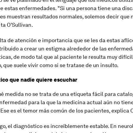
re estas enfermedades. "Si una persona tiene una dis
es muestran resultados normales, solemos decir que 
ta O'Sullivan.
lta de atención e
importancia que se les da estas afli
tribuido a crear un estigma
alrededor de las enferme
cas, de modo tal que al paciente le resulta muy difícil
, que suele vivir como si se tratase de un insulto.
tico que nadie quiere escuchar
é medida no se trata de una etiqueta fácil para catalo
nfermedad para la que la medicina actual aún no tien
Ese es el temor más común de los pacientes, explica O
o, el diagnóstico es increíblemente estable. En neuro