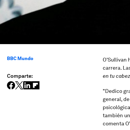
BBC Mundo
O'Sullivan
carrera. La
Comparte:
en tu cabez
"Dedico gra
general, de
psicológica
también un 
comenta O'