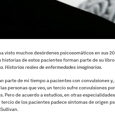
 ha visto muchos desórdenes psicosomáticos e
n sus 20
s historias de estos pacientes forman parte de su libr
a. Historias reales de enfermedades imaginarias.
n parte de mi tiempo a pacientes con convulsiones y, 
 las personas que veo,
un tercio sufre convulsiones po
s. Pero de acuerdo a estudios, en otras especialidade
tercio de los pacientes padece síntomas de origen ps
Sullivan.