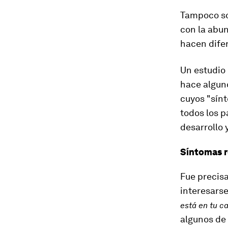
Tampoco so
con la abu
hacen difer
Un estudio 
hace algun
cuyos "sínt
todos los p
desarrollo 
Síntomas r
Fue precisa
interesarse
está en tu c
algunos de 