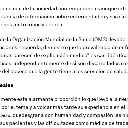
n un mal de la sociedad contemporánea -aunque inte
ndancia de información sobre enfermedades y sus sín
encia entre ricos y pobres.
de la Organización Mundial de la Salud (OMS) llevado 
os años, recuerda, demostró que la prevalencia de e
omas carecen de explicación médica" es casi idéntica
aíses, independientemente de si son desarrollados o e
y del acceso que la gente tiene a los servicios de salud.
eales
mente esta alarmante proporción lo que llevó a la neu
 por el tema y a volcar más tarde su experiencia en el l
,
quedesgrana con humanidad y compasión las his
abeza
sus pacientes y las dificultades como médica de traba