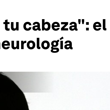
 tu cabeza": el
neurología