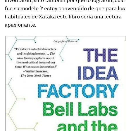
inventaron, sino también por qué lo lograron, cual
fue su modelo. Y estoy convencido de que para los
habituales de Xataka este libro sería una lectura
apasionante.