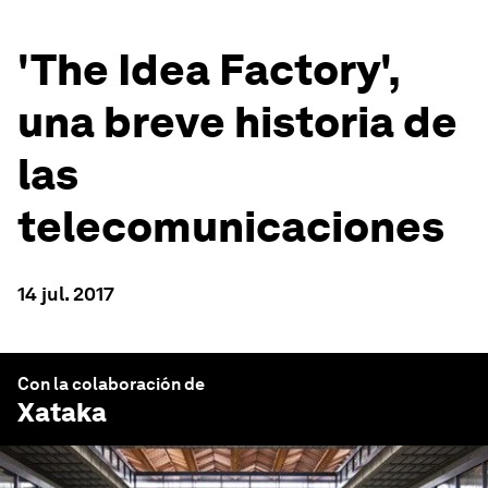
'The Idea Factory',
una breve historia de
las
telecomunicaciones
14 jul. 2017
Con la colaboración de
Xataka