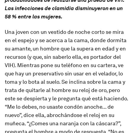
Las infecciones de clamidia disminuyeron en un
58 % entre las mujeres.
Una joven con un vestido de noche corto se mira
en el espejo y se acerca a la cama, donde dormita
su amante, un hombre que la supera en edad y en
recursos (y que, sin saberlo ella, es portador del
VIH). Mientras pone su teléfono en su cartera, ve
que hay un preservativo sin usar en el velador, lo
toma y lo bota al suelo. Se inclina sobre la cama y
trata de quitarle al hombre su reloj de oro, pero
este se despierta y le pregunta qué está haciendo.
“Me lo debes, no usaste condón anoche... de
nuevo”, dice ella, abrochándose el reloj en su
muñeca. “¿Comes una naranja con la cáscara?”,
pregunta el hombre a modo de respuesta. “No es