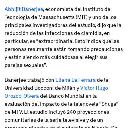
Abhijit Banerjee
, economista del Instituto de
Tecnología de Massachusetts (MIT) y uno de los
principales investigadores del estudio, dijo que la
reducción de las infecciones de clamidia, en
particular, es “extraordinaria. Esto indica que las
personas realmente están tomando precauciones
y están siendo más cuidadosas al elegir sus
parejas sexuales”.
Banerjee trabajó con
Eliana La Ferrara
de la
Universidad Bocconi de Milán y
Víctor Hugo
Orozco-Olvera
del Banco Mundial en la
evaluación del impacto de la telenovela “Shuga”
de MTV. El estudio incluyó 240 proyecciones
comunitarias de la serie televisiva y de un
programa placebo en el sudoeste de Nigeria. Se