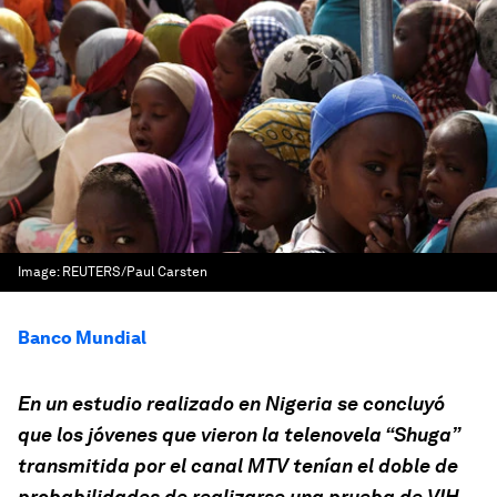
Image:
REUTERS/Paul Carsten
Banco Mundial
En un estudio realizado en Nigeria se concluyó
que los jóvenes que vieron la telenovela “Shuga”
transmitida por el canal MTV tenían el doble de
probabilidades de realizarse una prueba de VIH.