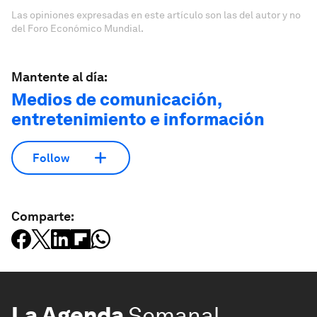
Las opiniones expresadas en este artículo son las del autor y no
del Foro Económico Mundial.
Mantente al día:
Medios de comunicación,
entretenimiento e información
Follow
Comparte:
La Agenda
Semanal