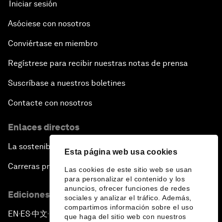
Iniciar sesión
Asóciese con nosotros
Conviértase en miembro
Regístrese para recibir nuestras notas de prensa
Suscríbase a nuestros boletines
Contacte con nosotros
Enlaces directos
La sostenibilidad en el Foro
Esta página web usa cookies
Carreras profesionales
Las cookies de este sitio web se usan
para personalizar el contenido y los
anuncios, ofrecer funciones de redes
Ediciones en otros idiomas
sociales y analizar el tráfico. Además,
compartimos información sobre el uso
EN
ES
中文
日本語
▪
▪
▪
que haga del sitio web con nuestros