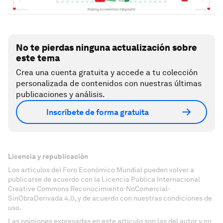
No te pierdas ninguna actualización sobre
este tema
Crea una cuenta gratuita y accede a tu colección
personalizada de contenidos con nuestras últimas
publicaciones y análisis.
Inscríbete de forma gratuita
Licencia y republicación
Los artículos del Foro Económico Mundial pueden volver a
publicarse de acuerdo con la Licencia Pública Internacional
Creative Commons Reconocimiento-NoComercial-
SinObraDerivada 4.0, y de acuerdo con nuestras condiciones de
uso.
Las opiniones expresadas en este artículo son las del autor y no