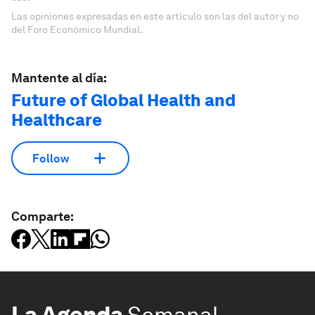
Las opiniones expresadas en este artículo son las del autor y no
del Foro Económico Mundial.
Mantente al día:
Future of Global Health and
Healthcare
Follow
Comparte:
La Agenda
Semanal