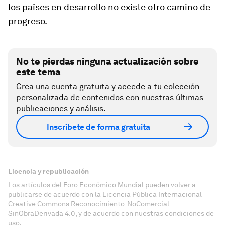
los países en desarrollo no existe otro camino de
progreso.
No te pierdas ninguna actualización sobre
este tema
Crea una cuenta gratuita y accede a tu colección
personalizada de contenidos con nuestras últimas
publicaciones y análisis.
Inscríbete de forma gratuita
Licencia y republicación
Los artículos del Foro Económico Mundial pueden volver a
publicarse de acuerdo con la Licencia Pública Internacional
Creative Commons Reconocimiento-NoComercial-
SinObraDerivada 4.0, y de acuerdo con nuestras condiciones de
uso.