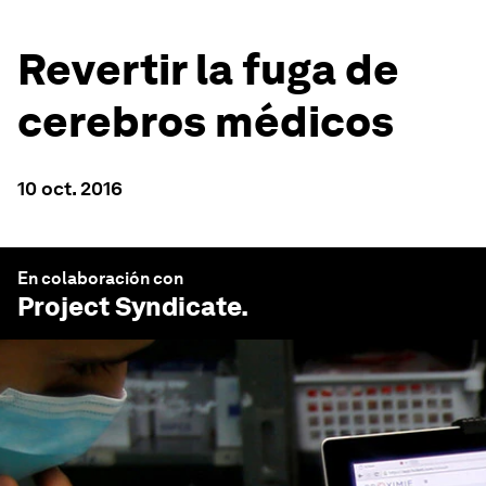
Revertir la fuga de
cerebros médicos
10 oct. 2016
En colaboración con
Project Syndicate
.