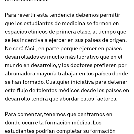
Para revertir esta tendencia debemos permitir
que los estudiantes de medicina se formen en
espacios clínicos de primera clase, al tiempo que
se les incentiva a ejercer en sus países de origen.
No será fácil, en parte porque ejercer en países
desarrollados es mucho más lucrativo que en el
mundo en desarrollo, y los doctores prefieren por
abrumadora mayoría trabajar en los países donde
se han formado. Cualquier iniciativa para detener
este flujo de talentos médicos desde los países en
desarrollo tendrá que abordar estos factores.
Para comenzar, tenemos que centrarnos en
dónde ocurre la formación médica. Los
estudiantes podrían completar su formación