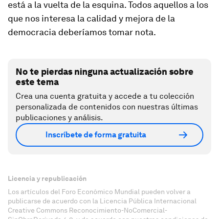
está a la vuelta de la esquina. Todos aquellos a los
que nos interesa la calidad y mejora de la
democracia deberíamos tomar nota.
No te pierdas ninguna actualización sobre
este tema
Crea una cuenta gratuita y accede a tu colección
personalizada de contenidos con nuestras últimas
publicaciones y análisis.
Inscríbete de forma gratuita
Licencia y republicación
Los artículos del Foro Económico Mundial pueden volver a
publicarse de acuerdo con la Licencia Pública Internacional
Creative Commons Reconocimiento-NoComercial-