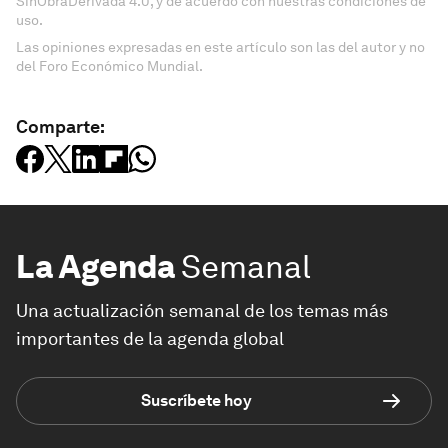
SinObraDerivada 4.0, y de acuerdo con nuestras condiciones de
uso.
Las opiniones expresadas en este artículo son las del autor y no
del Foro Económico Mundial.
Comparte:
La Agenda
Semanal
Una actualización semanal de los temas más
importantes de la agenda global
Suscríbete hoy