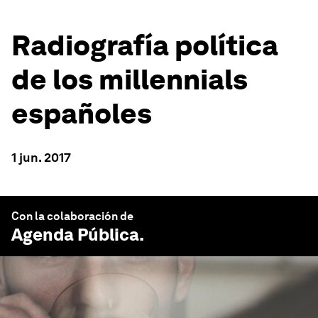
Radiografía política
de los millennials
españoles
1 jun. 2017
Con la colaboración de
Agenda Pública
.