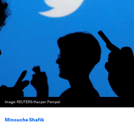
Image:
REUTERS/Kacper Pempel
Minouche Shafik