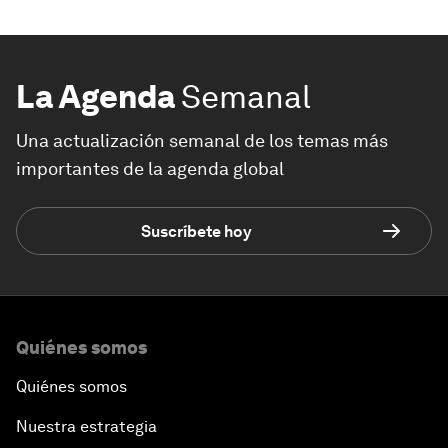
La Agenda
Semanal
Una actualización semanal de los temas más
importantes de la agenda global
Suscríbete hoy
Quiénes somos
Quiénes somos
Nuestra estrategia