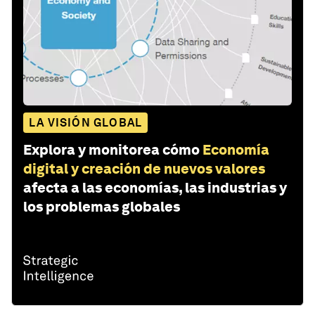
LA VISIÓN GLOBAL
Explora y monitorea cómo
Economía
digital y creación de nuevos valores
afecta a las economías, las industrias y
los problemas globales