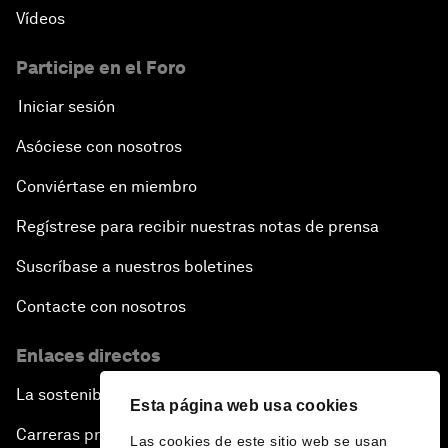
Vídeos
Participe en el Foro
Iniciar sesión
Asóciese con nosotros
Conviértase en miembro
Regístrese para recibir nuestras notas de prensa
Suscríbase a nuestros boletines
Contacte con nosotros
Enlaces directos
La sostenibilidad en el Foro
Esta página web usa cookies
Carreras profesionales
Las cookies de este sitio web se usan