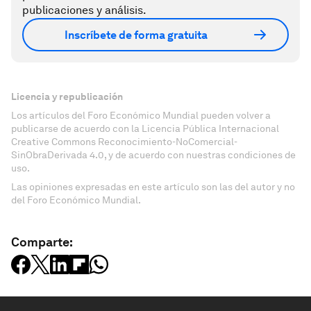
publicaciones y análisis.
Inscríbete de forma gratuita
Licencia y republicación
Los artículos del Foro Económico Mundial pueden volver a
publicarse de acuerdo con la Licencia Pública Internacional
Creative Commons Reconocimiento-NoComercial-
SinObraDerivada 4.0, y de acuerdo con nuestras condiciones de
uso.
Las opiniones expresadas en este artículo son las del autor y no
del Foro Económico Mundial.
Comparte: