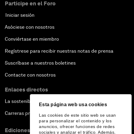
Participe en el Foro
Iniciar sesión
Asóciese con nosotros
Conviértase en miembro
Regístrese para recibir nuestras notas de prensa
Suscríbase a nuestros boletines
Contacte con nosotros
Enlaces directos
La sostenibilidad en el Foro
Esta página web usa cookies
Carreras profesionales
Las cookies de este sitio web se usan
para personalizar el contenido y los
anuncios, ofrecer funciones de redes
Ediciones en otros idiomas
sociales y analizar el tráfico. Además,