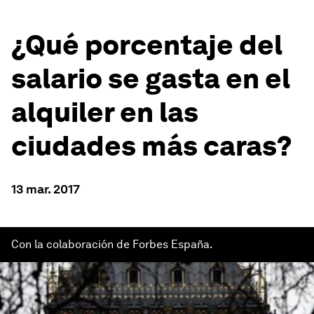
¿Qué porcentaje del
salario se gasta en el
alquiler en las
ciudades más caras?
13 mar. 2017
Con la colaboración de Forbes España.