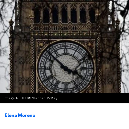
Image:
REUTERS/Hannah McKay
Elena Moreno