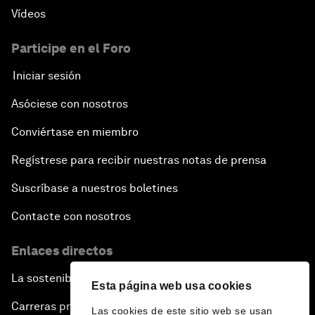
Vídeos
Participe en el Foro
Iniciar sesión
Asóciese con nosotros
Conviértase en miembro
Regístrese para recibir nuestras notas de prensa
Suscríbase a nuestros boletines
Contacte con nosotros
Enlaces directos
La sostenibilidad en el Foro
Esta página web usa cookies
Carreras profesionales
Las cookies de este sitio web se usan