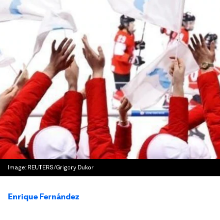
Image:
REUTERS/Grigory Dukor
Enrique Fernández