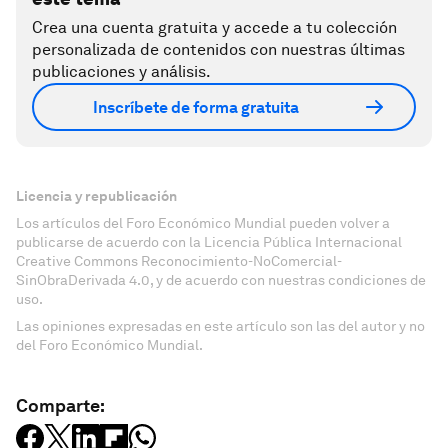
Crea una cuenta gratuita y accede a tu colección
personalizada de contenidos con nuestras últimas
publicaciones y análisis.
Inscríbete de forma gratuita
Licencia y republicación
Los artículos del Foro Económico Mundial pueden volver a
publicarse de acuerdo con la Licencia Pública Internacional
Creative Commons Reconocimiento-NoComercial-
SinObraDerivada 4.0, y de acuerdo con nuestras condiciones de
uso.
Las opiniones expresadas en este artículo son las del autor y no
del Foro Económico Mundial.
Comparte: