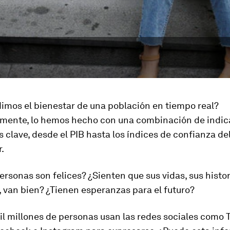
mos el bienestar de una población en tiempo real?
lmente, lo hemos hecho con una combinación de indi
clave, desde el PIB hasta los índices de confianza de
.
personas son felices? ¿Sienten que sus vidas, sus histo
 van bien? ¿Tienen esperanzas para el futuro?
l millones de personas usan las redes sociales como T