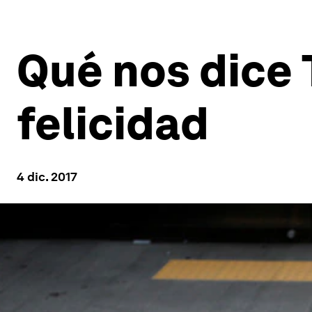
Qué nos dice 
felicidad
4 dic. 2017