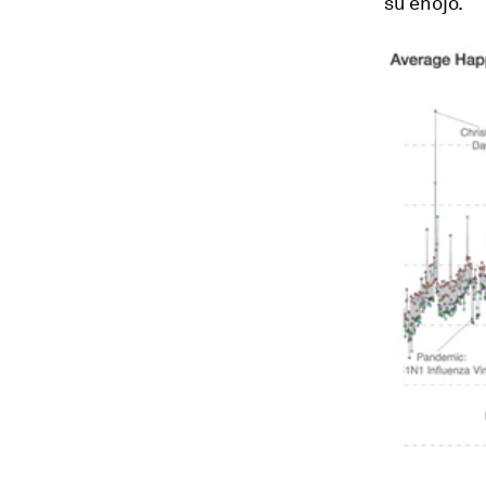
su enojo.