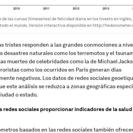
 de las curvas (timeseries) de felicidad diaria en los tweets en inglés
todo el mundo. Versión interactiva disponible en http://hedonometer.
s tristes responden a las grandes conmociones a nive
s desastres naturales como los terremotos y el tsuna
las muertes de celebridades como la de Michael Jacks
roristas como los ocurridos en París generan días
ente negativos. Los datos de redes sociales geoetiq
e este análisis se reduzca a zonas geográficas especí
iudad o estado.
 redes sociales proporcionar indicadores de la salud 
etros basados ​​en las redes sociales también ofrece