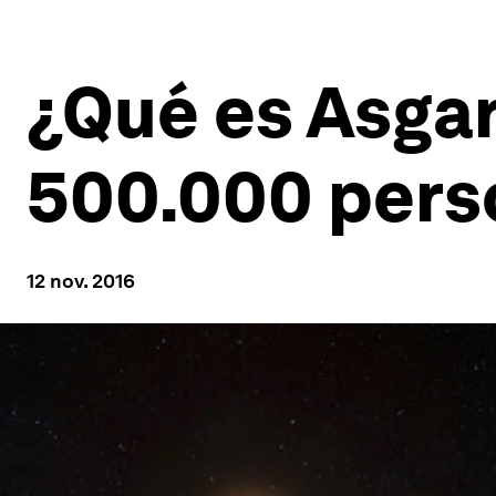
¿Qué es Asgar
500.000 perso
12 nov. 2016