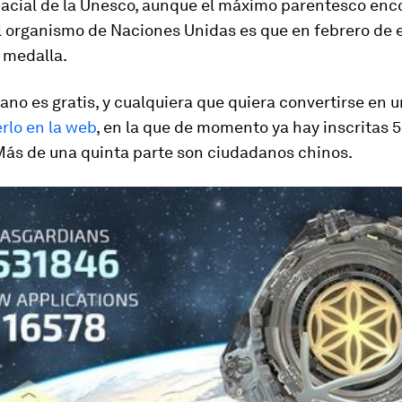
pacial de la Unesco, aunque el máximo parentesco enc
el organismo de Naciones Unidas es que en febrero de 
 medalla.
ano es gratis, y cualquiera que quiera convertirse en u
rlo en la web
, en la que de momento ya hay inscritas 
Más de una quinta parte son ciudadanos chinos.