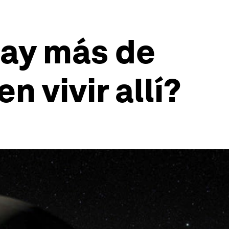
hay más de
 vivir allí?