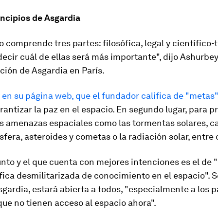
incipios de Asgardia
o comprende tres partes: filosófica, legal y científico-
l decir cuál de ellas será más importante", dijo Ashurbe
ción de Asgardia en París.
 en su página web, que el fundador califica de "metas"
rantizar la paz en el espacio. En segundo lugar, para pr
las amenazas espaciales como las tormentas solares, 
fera, asteroides y cometas o la radiación solar, entre 
unto y el que cuenta con mejores intenciones es el de 
fica desmilitarizada de conocimiento en el espacio". 
gardia, estará abierta a todos, "especialmente a los p
que no tienen acceso al espacio ahora".