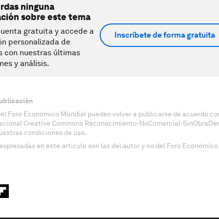
erdas ninguna
ación sobre este tema
uenta gratuita y accede a
Inscríbete de forma gratuita
ón personalizada de
s con nuestras últimas
nes y análisis.
ublicación
del Foro Económico Mundial pueden volver a publicarse de acuerdo con
nacional Creative Commons Reconocimiento-NoComercial-SinObraDeri
uestras condiciones de uso.
expresadas en este artículo son las del autor y no del Foro Económico