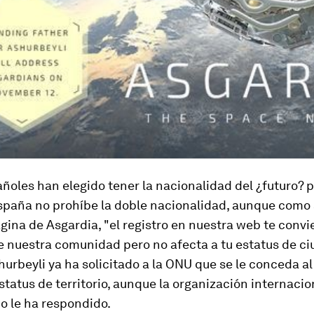
ñoles han elegido tener la nacionalidad del ¿futuro? p
España no prohíbe la doble nacionalidad, aunque como 
gina de Asgardia, "el registro en nuestra web te convi
 nuestra comunidad pero no afecta a tu estatus de c
shurbeyli ya ha solicitado a la ONU que se le conceda a
 estatus de territorio, aunque la organización internacio
 le ha respondido.