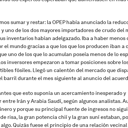
mos sumar y restar: la OPEP había anunciado la reduc
 y uno de los dos mayores importadores de crudo del
sus inventarios habían adelgazado. Iba a haber menos
r el mundo gracias a que los que los producen iban a 
que uno de los que lo acumulan poseía menos de lo es
Los inversores empezaron a tomar posiciones sobre los
ibles fósiles. Llegó un calentón del mercado que dis
l barril durante el mes siguiente al anuncio del acuerd
ntes que esto suponía un acercamiento inesperado y
entre Irán y Arabia Saudí, según algunos analistas. A
inero y porque su principal fuente de ingresos no sigu
de risa, la gran potencia chií y la gran suní estaban, po
algo. Quizás fuese el principio de una relación vecinal