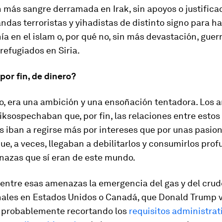
in más sangre derramada en Irak, sin apoyos o justifica
ndas terroristas y
yihadistas
de distinto signo para h
a en el islam o, por qué no, sin más devastación, guerra
refugiados en Siria.
por fin, de dinero?
o, era una ambición y una ensoñación tentadora. Los 
ik
sospechaban que, por fin, las relaciones entre estos
s iban a regirse más por intereses que por unas pasio
que, a veces, llegaban a debilitarlos y consumirlos pr
nazas que sí eran de este mundo.
entre esas amenazas la emergencia del gas y del crud
ales en Estados Unidos o Canadá, que Donald Trump v
 probablemente recortando los
requisitos administrat