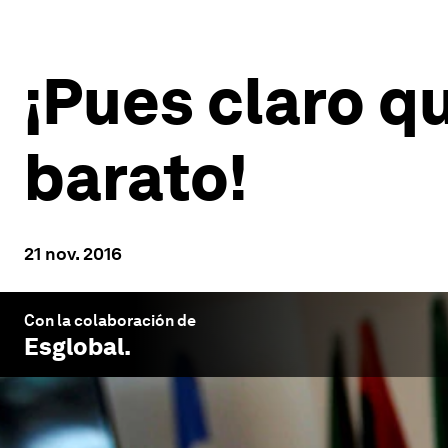
¡Pues claro q
barato!
21 nov. 2016
Con la colaboración de
Esglobal
.