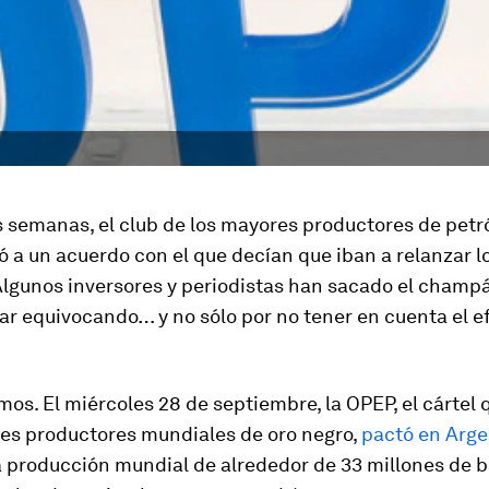
 semanas, el club de los mayores productores de petró
 a un acuerdo con el que decían que iban a relanzar l
Algunos inversores y periodistas han sacado el champá
r equivocando… y no sólo por no tener en cuenta el e
os. El miércoles 28 de septiembre, la OPEP, el cártel
res productores mundiales de
oro negro
,
pactó en Arge
a producción mundial de alrededor de 33 millones de b