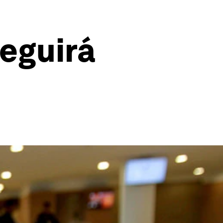
seguirá