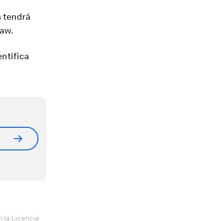
s tendrá
haw.
entífica
 la Licencia