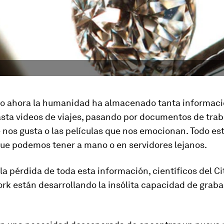
 ahora la humanidad ha almacenado tanta informaci
asta videos de viajes, pasando por documentos de traba
 nos gusta o las películas que nos emocionan. Todo es
ue podemos tener a mano o en servidores lejanos.
 la pérdida de toda esta información, científicos del
Ci
ork
están desarrollando la insólita capacidad de graba