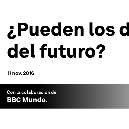
¿Pueden los d
del futuro?
11 nov. 2016
Con la colaboración de
BBC Mundo
.