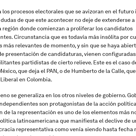
 los procesos electorales que se avizoran en el futuro
dudas de que este acontecer no deje de extenderse a 
a región donde comienzan a proliferar los candidatos
tes. Circunstancia que es todavía más insólita por c
s más relevantes de momento, y sin que se haya abiert
 de presentación de candidaturas, vienen configuradas
litantes partidistas de cierto relieve. Este es el caso 
éxico, que deja el PAN, o de Humberto de la Calle, que
 Liberal en Colombia.
no se generaliza en los otros niveles de gobierno. G
independientes son protagonistas de la acción política
n de la representación es uno de los elementos más 
política latinoamericana que manifiesta el declive de 
cracia representativa como venía siendo hasta fecha r