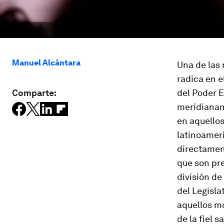
Manuel Alcántara
Una de las 
radica en e
Comparte:
del Poder E
meridianam
en aquellos
latinoameri
directament
que son pre
división de
del Legisla
aquellos mo
de la fiel 