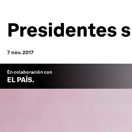
Presidentes s
7 nov. 2017
En colaboración con
EL PAÍS
.