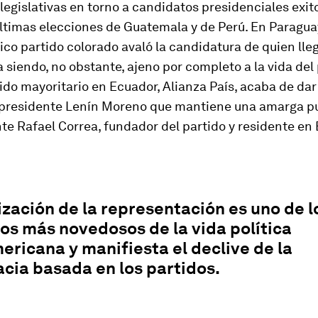
legislativas en torno a candidatos presidenciales exit
últimas elecciones de Guatemala y de Perú. En Paragua
o partido colorado avaló la candidatura de quien lleg
 siendo, no obstante, ajeno por completo a la vida del 
tido mayoritario en Ecuador, Alianza País, acaba de dar
al presidente Lenín Moreno que mantiene una amarga p
te Rafael Correa, fundador del partido y residente en 
zación de la representación es uno de l
s más novedosos de la vida política
ericana y manifiesta el declive de la
cia basada en los partidos.