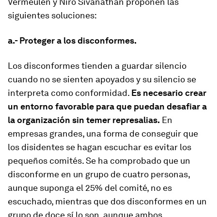
Vermeulen y Niro Sivanathan proponen las
siguientes soluciones:
a.- Proteger a los disconformes.
Los disconformes tienden a guardar silencio
cuando no se sienten apoyados y su silencio se
interpreta como conformidad.
Es necesario crear
un entorno favorable para que puedan desafiar a
la organización sin temer represalias.
En
empresas grandes, una forma de conseguir que
los disidentes se hagan escuchar es evitar los
pequeños comités. Se ha comprobado que un
disconforme en un grupo de cuatro personas,
aunque suponga el 25% del comité, no es
escuchado, mientras que dos disconformes en un
grupo de doce sí lo son, aunque ambos