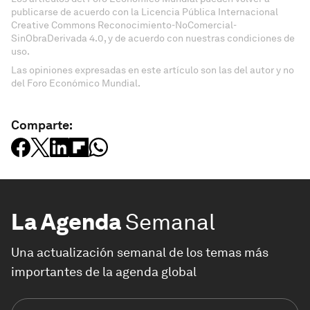
publicarse de acuerdo con la Licencia Pública Internacional
Creative Commons Reconocimiento-NoComercial-
SinObraDerivada 4.0, y de acuerdo con nuestras condiciones de
uso.
Las opiniones expresadas en este artículo son las del autor y no
del Foro Económico Mundial.
Comparte:
La Agenda
Semanal
Una actualización semanal de los temas más
importantes de la agenda global