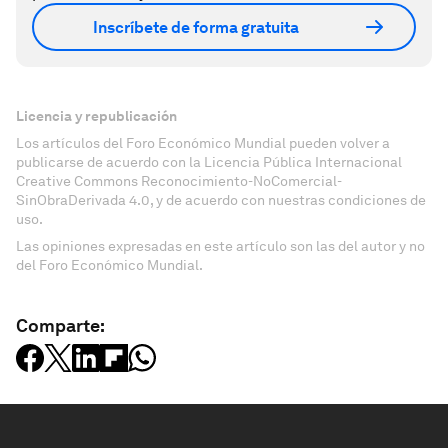
Inscríbete de forma gratuita
Licencia y republicación
Los artículos del Foro Económico Mundial pueden volver a
publicarse de acuerdo con la Licencia Pública Internacional
Creative Commons Reconocimiento-NoComercial-
SinObraDerivada 4.0, y de acuerdo con nuestras condiciones de
uso.
Las opiniones expresadas en este artículo son las del autor y no
del Foro Económico Mundial.
Comparte: