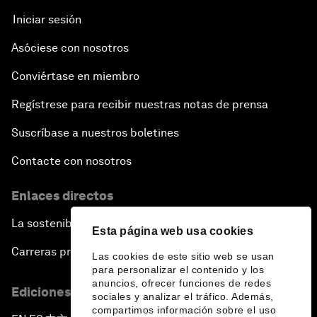
Iniciar sesión
Asóciese con nosotros
Conviértase en miembro
Regístrese para recibir nuestras notas de prensa
Suscríbase a nuestros boletines
Contacte con nosotros
Enlaces directos
La sostenibilidad en el Foro
Esta página web usa cookies
Carreras profesionales
Las cookies de este sitio web se usan
para personalizar el contenido y los
anuncios, ofrecer funciones de redes
Ediciones en otros idiomas
sociales y analizar el tráfico. Además,
compartimos información sobre el uso