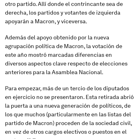
otro partido. Allí donde el contrincante sea de
derecha, los partidos y votantes de izquierda
apoyarán a Macron, y viceversa.
Además del apoyo obtenido por la nueva
agrupación política de Macron, la votación de
este año mostró marcadas diferencias en
diversos aspectos clave respecto de elecciones
anteriores para la Asamblea Nacional.
Para empezar, más de un tercio de los diputados
en ejercicio no se presentaron. Esta retirada abrió
la puerta a una nueva generación de políticos, de
los que muchos (particularmente en las listas del
partido de Macron) proceden de la sociedad civil,
en vez de otros cargos electivos o puestos en el