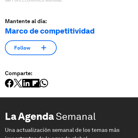
del Foro Económico Mundial.
Mantente al día:
Marco de competitividad
Follow
Comparte:
La Agenda
Semanal
Una actualización semanal de los temas más