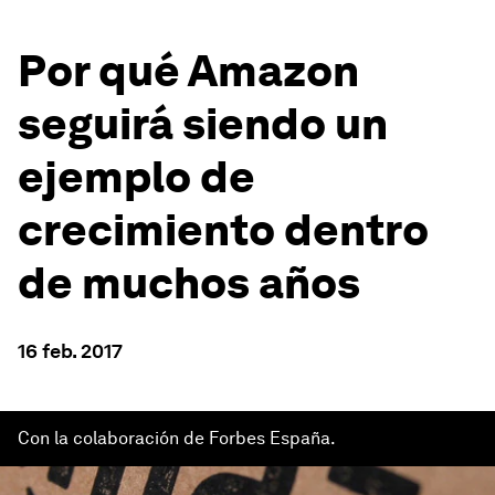
Por qué Amazon
seguirá siendo un
ejemplo de
crecimiento dentro
de muchos años
16 feb. 2017
Con la colaboración de Forbes España.