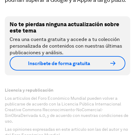
No te pierdas ninguna actualización sobre
este tema
Crea una cuenta gratuita y accede a tu colección
personalizada de contenidos con nuestras últimas
publicaciones y análisis.
Inscríbete de forma gratuita
Licencia y republicación
Los artículos del Foro Económico Mundial pueden volver a
publicarse de acuerdo con la Licencia Pública Internacional
Creative Commons Reconocimiento-NoComercial-
SinObraDerivada 4.0, y de acuerdo con nuestras condiciones de
uso.
Las opiniones expresadas en este artículo son las del autor y no