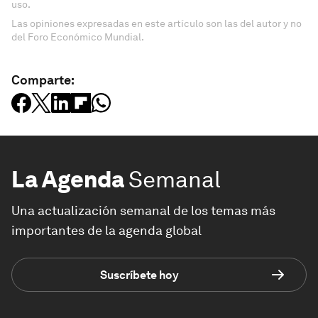
uso.
Las opiniones expresadas en este artículo son las del autor y no
del Foro Económico Mundial.
Comparte:
La Agenda
Semanal
Una actualización semanal de los temas más
importantes de la agenda global
Suscríbete hoy