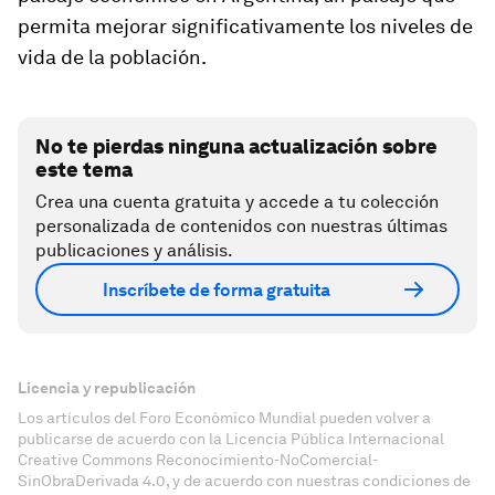
permita mejorar significativamente los niveles de
vida de la población.
No te pierdas ninguna actualización sobre
este tema
Crea una cuenta gratuita y accede a tu colección
personalizada de contenidos con nuestras últimas
publicaciones y análisis.
Inscríbete de forma gratuita
Licencia y republicación
Los artículos del Foro Económico Mundial pueden volver a
publicarse de acuerdo con la Licencia Pública Internacional
Creative Commons Reconocimiento-NoComercial-
SinObraDerivada 4.0, y de acuerdo con nuestras condiciones de