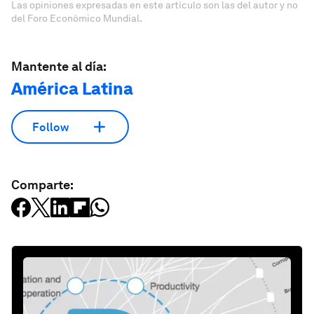
Las opiniones expresadas en este artículo son las del autor y no
del Foro Económico Mundial.
Mantente al día:
América Latina
Follow
Comparte: