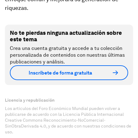
riquezas.
No te pierdas ninguna actualización sobre
este tema
Crea una cuenta gratuita y accede a tu colección
personalizada de contenidos con nuestras últimas
publicaciones y análisis.
Inscríbete de forma gratuita
Licencia y republicación
Los artículos del Foro Económico Mundial pueden volver a
publicarse de acuerdo con la Licencia Pública Internacional
Creative Commons Reconocimiento-NoComercial-
SinObraDerivada 4.0, y de acuerdo con nuestras condiciones de
uso.