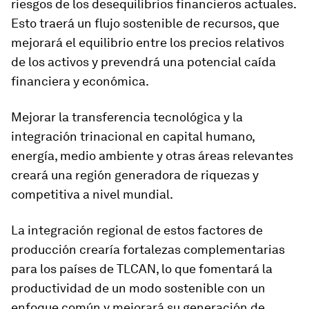
riesgos de los desequilibrios financieros actuales.
Esto traerá un flujo sostenible de recursos, que
mejorará el equilibrio entre los precios relativos
de los activos y prevendrá una potencial caída
financiera y económica.
Mejorar la transferencia tecnológica y la
integración trinacional en capital humano,
energía, medio ambiente y otras áreas relevantes
creará una región generadora de riquezas y
competitiva a nivel mundial.
La integración regional de estos factores de
producción crearía fortalezas complementarias
para los países de TLCAN, lo que fomentará la
productividad de un modo sostenible con un
enfoque común y mejorará su generación de