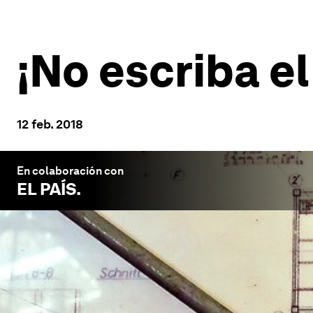
¡No escriba el
12 feb. 2018
En colaboración con
EL PAÍS
.