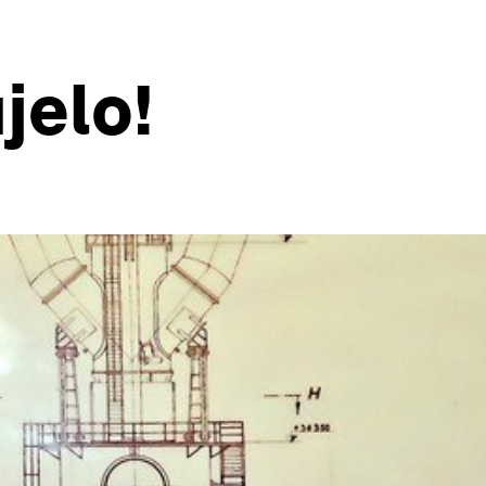
jelo!