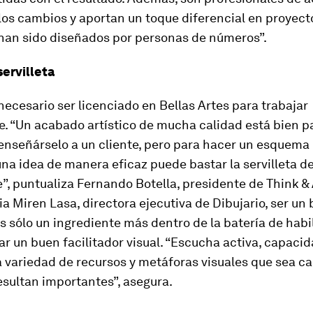
los cambios y aportan un toque diferencial en proyect
 han sido diseñados por personas de números”.
servilleta
necesario ser licenciado en Bellas Artes para trabajar
. “Un acabado artístico de mucha calidad está bien p
enseñárselo a un cliente, pero para hacer un esquema
na idea de manera eficaz puede bastar la servilleta d
”, puntualiza Fernando Botella, presidente de Think &
ia Miren Lasa, directora ejecutiva de Dibujario, ser un
s sólo un ingrediente más dentro de la batería de hab
ar un buen facilitador visual. “Escucha activa, capaci
la variedad de recursos y metáforas visuales que sea c
sultan importantes”, asegura.