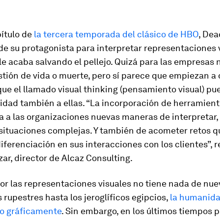
pítulo de
la tercera temporada del clásico de HBO
,
Dea
e su protagonista para interpretar representaciones 
 le acaba salvando el pellejo. Quizá para las empresas 
tión de vida o muerte, pero sí parece que empiezan a
que el llamado
visual thinking
(pensamiento visual) pue
lidad también a ellas. “La incorporación de herramient
 a las organizaciones nuevas maneras de interpretar,
 situaciones complejas. Y también de acometer retos q
iferenciación en sus interacciones con los clientes”, 
zar, director de Alcaz Consulting.
por las representaciones visuales no tiene nada de nu
s rupestres hasta los jeroglíficos egipcios,
la humanida
o gráficamente
. Sin embargo, en los últimos tiempos 