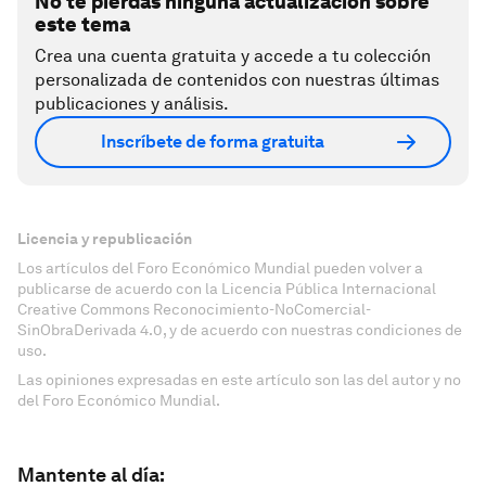
No te pierdas ninguna actualización sobre
este tema
Crea una cuenta gratuita y accede a tu colección
personalizada de contenidos con nuestras últimas
publicaciones y análisis.
Inscríbete de forma gratuita
Licencia y republicación
Los artículos del Foro Económico Mundial pueden volver a
publicarse de acuerdo con la Licencia Pública Internacional
Creative Commons Reconocimiento-NoComercial-
SinObraDerivada 4.0, y de acuerdo con nuestras condiciones de
uso.
Las opiniones expresadas en este artículo son las del autor y no
del Foro Económico Mundial.
Mantente al día: