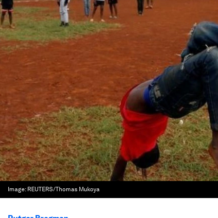
Image:
REUTERS/Thomas Mukoya