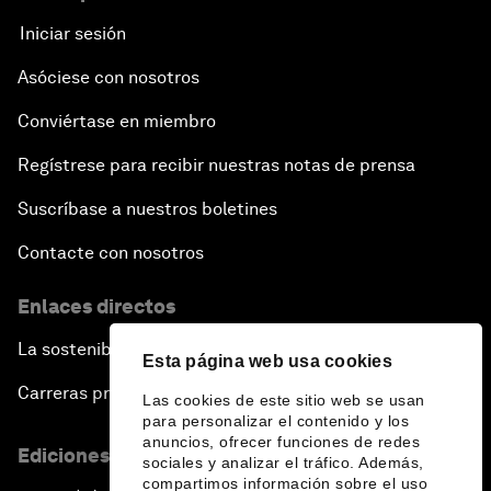
Iniciar sesión
Asóciese con nosotros
Conviértase en miembro
Regístrese para recibir nuestras notas de prensa
Suscríbase a nuestros boletines
Contacte con nosotros
Enlaces directos
La sostenibilidad en el Foro
Esta página web usa cookies
Carreras profesionales
Las cookies de este sitio web se usan
para personalizar el contenido y los
anuncios, ofrecer funciones de redes
Ediciones en otros idiomas
sociales y analizar el tráfico. Además,
compartimos información sobre el uso