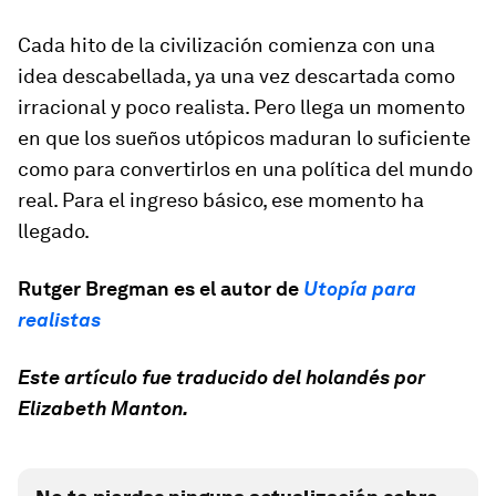
Cada hito de la civilización comienza con una
idea descabellada, ya una vez descartada como
irracional y poco realista. Pero llega un momento
en que los sueños utópicos maduran lo suficiente
como para convertirlos en una política del mundo
real. Para el ingreso básico, ese momento ha
llegado.
Rutger Bregman es el autor de
Utopía para
realistas
Este artículo fue traducido del holandés por
Elizabeth Manton.