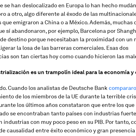
ue se han deslocalizado en Europa lo han hecho mudá
o a otro, algo diferente al éxodo de las multinacional
 que emigraron a China o a México. Además, muchas d
que sí abandonaron, por ejemplo, Barcelona por Shangh
de destino porque necesitaban la proximidad con un
igerar la losa de las barreras comerciales. Esas dos
ias son tan ciertas hoy como cuando hicieron las mal
trialización es un trampolín ideal para la economía y
ido.
Cuando los analistas de Deutsche Bank
comparar
nto de los miembros de la UE durante la terrible cris
rante los últimos años constataron que entre los que 
ado se encontraban tanto países con industrias fuert
 industrias con muy poco peso en su PIB. Por tanto, c
 de causalidad entre éxito económico y gran presencia 