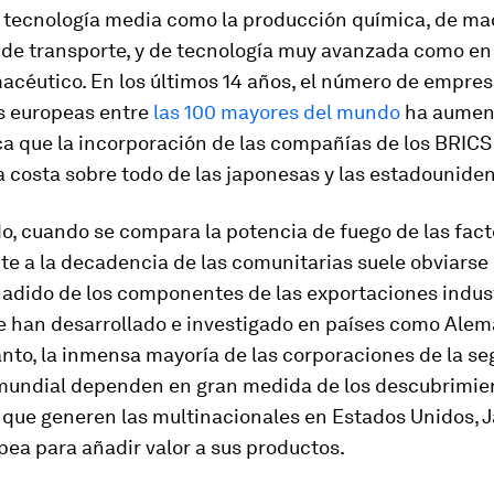
 tecnología media como la producción química, de ma
de transporte, y de tecnología muy avanzada como en 
acéutico. En los últimos 14 años, el número de empre
es europeas entre
las 100 mayores del mundo
ha aument
ca que la incorporación de las compañías de los BRICS
 costa sobre todo de las japonesas y las estadounide
do, cuando se compara la potencia de fuego de las fact
te a la decadencia de las comunitarias suele obviarse
ñadido de los componentes de las exportaciones indus
e han desarrollado e investigado en países como Alem
nto, la inmensa mayoría de las corporaciones de la s
undial dependen en gran medida de los descubrimien
que generen las multinacionales en Estados Unidos, J
ea para añadir valor a sus productos.