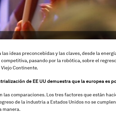
 las ideas preconcebidas y las claves, desde la energí
a competitiva, pasando por la robótica, sobre el regreso
l Viejo Continente.
strialización de EE UU demuestra que la europea es po
n las comparaciones.
Los tres factores que están hac
regreso de la industria a Estados Unidos no se cumple
a manera.