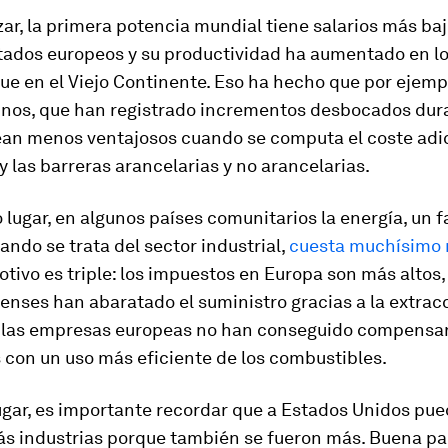
r, la primera potencia mundial tiene salarios más ba
ados europeos y su productividad ha aumentado en lo
e en el Viejo Continente. Eso ha hecho que por ejemp
hinos, que han registrado incrementos desbocados dur
ean menos ventajosos cuando se computa el coste adic
y las barreras arancelarias y no arancelarias.
lugar, en algunos países comunitarios la energía, un f
ando se trata del sector industrial,
cuesta muchísimo
otivo es triple: los impuestos en Europa son más altos,
nses han abaratado el suministro gracias a la extrac
 las empresas europeas no han conseguido compensar
 con un uso más eficiente de los combustibles.
ugar, es importante recordar que a Estados Unidos pu
ás industrias porque también se fueron más. Buena par