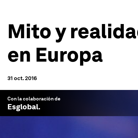
Mito y realida
en Europa
31 oct. 2016
Con la colaboración de
Esglobal
.