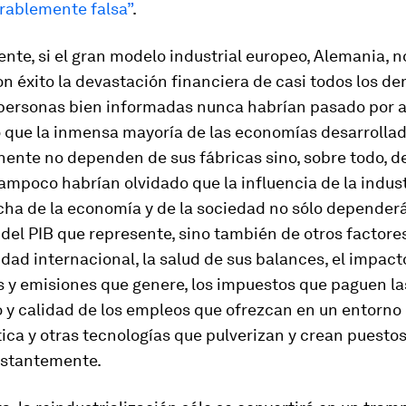
rablemente falsa”
.
te, si el gran modelo industrial europeo, Alemania, n
n éxito la devastación financiera de casi todos los de
 personas bien informadas nunca habrían pasado por a
 que la inmensa mayoría de las economías desarrollad
nente no dependen de sus fábricas sino, sobre todo, de
Tampoco habrían olvidado que la influencia de la indust
ha de la economía y de la sociedad no sólo dependerá
del PIB que represente, sino también de otros factor
dad internacional, la salud de sus balances, el impact
os y emisiones que genere, los impuestos que paguen l
o y calidad de los empleos que ofrezcan en un entorn
tica y otras tecnologías que pulverizan y crean puestos
stantemente.