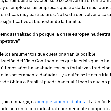
va, la reindustrialización sólo se convertirá en un tram
 y el empleo si las empresas que trasladan sus fábri
erísticas muy particulares. No basta con volver a casa
 significativo al bienestar de la familia.
eindustrialización porque la crisis europea ha destru
mpetitiva”
e los argumentos que cuestionarían la posible
lización del Viejo Continente es que la crisis que lo ha
 últimos años ha acabado con sus fortalezas tradicion
ellas severamente dañadas… ¿a quién se le ocurriría t
sde China o Brasil si puede hacer allí todo lo que no 
n, sin embargo, es
completamente distinta
. La Unión 
ando con un tejido industrial enormemente competitiv