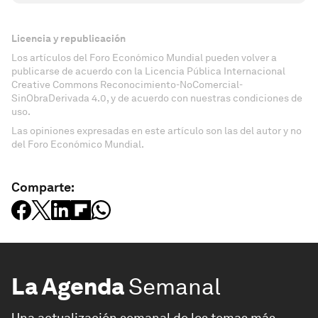
Licencia y republicación
Los artículos del Foro Económico Mundial pueden volver a
publicarse de acuerdo con la Licencia Pública Internacional
Creative Commons Reconocimiento-NoComercial-
SinObraDerivada 4.0, y de acuerdo con nuestras condiciones de
uso.
Las opiniones expresadas en este artículo son las del autor y no
del Foro Económico Mundial.
Comparte:
La Agenda
Semanal
Una actualización semanal de los temas más