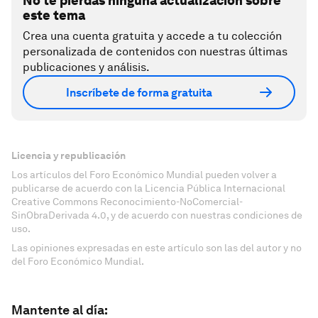
No te pierdas ninguna actualización sobre
este tema
Crea una cuenta gratuita y accede a tu colección
personalizada de contenidos con nuestras últimas
publicaciones y análisis.
Inscríbete de forma gratuita
Licencia y republicación
Los artículos del Foro Económico Mundial pueden volver a
publicarse de acuerdo con la Licencia Pública Internacional
Creative Commons Reconocimiento-NoComercial-
SinObraDerivada 4.0, y de acuerdo con nuestras condiciones de
uso.
Las opiniones expresadas en este artículo son las del autor y no
del Foro Económico Mundial.
Mantente al día: