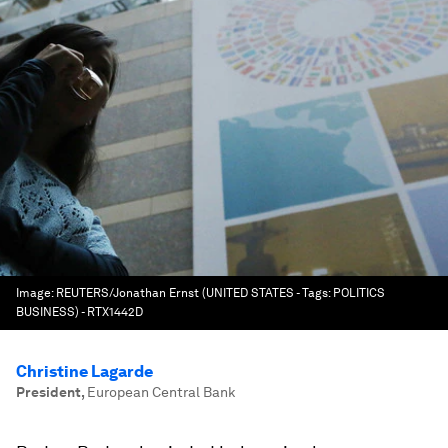
Image:
REUTERS/Jonathan Ernst (UNITED STATES - Tags: POLITICS
BUSINESS) - RTX1442D
Christine Lagarde
President
,
European Central Bank