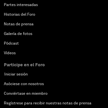
Partes interesadas
Historias del Foro
Notas de prensa
Galería de fotos
Pódcast
Vídeos
Participe en el Foro
Iniciar sesión
Asóciese con nosotros
Conviértase en miembro
Regístrese para recibir nuestras notas de prensa