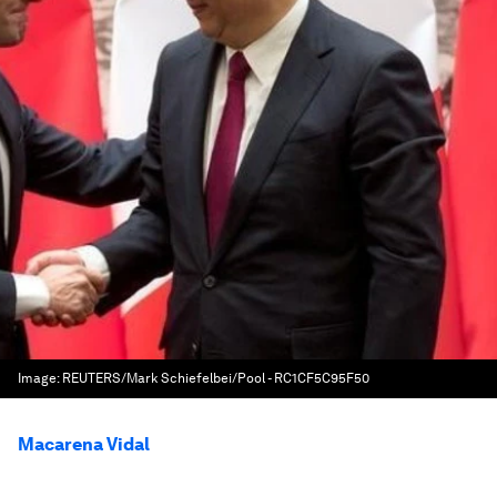
Image:
REUTERS/Mark Schiefelbei/Pool - RC1CF5C95F50
Macarena Vidal