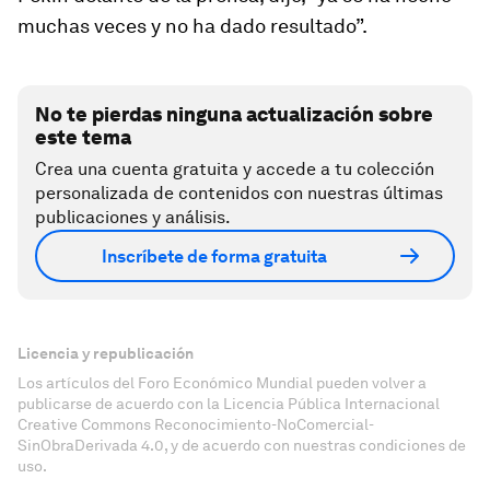
muchas veces y no ha dado resultado”.
No te pierdas ninguna actualización sobre
este tema
Crea una cuenta gratuita y accede a tu colección
personalizada de contenidos con nuestras últimas
publicaciones y análisis.
Inscríbete de forma gratuita
Licencia y republicación
Los artículos del Foro Económico Mundial pueden volver a
publicarse de acuerdo con la Licencia Pública Internacional
Creative Commons Reconocimiento-NoComercial-
SinObraDerivada 4.0, y de acuerdo con nuestras condiciones de
uso.