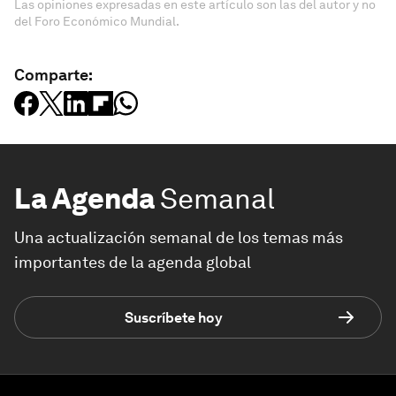
Las opiniones expresadas en este artículo son las del autor y no
del Foro Económico Mundial.
Comparte:
La Agenda
Semanal
Una actualización semanal de los temas más
importantes de la agenda global
Suscríbete hoy