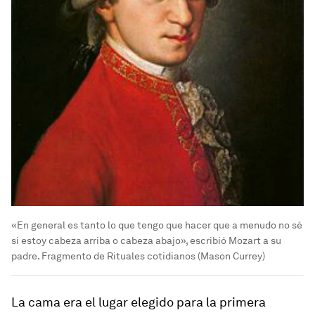
«En general es tanto lo que tengo que hacer que a menudo no sé
si estoy cabeza arriba o cabeza abajo», escribió Mozart a su
padre. Fragmento de Rituales cotidianos (Mason Currey)
La cama era el lugar elegido para la primera