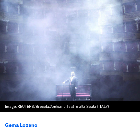
Image:
REUTERS/Brescia/Amisano Teatro alla Scala (ITALY)
Gema Lozano