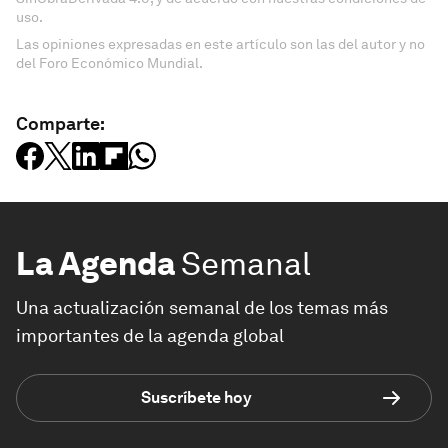
uso.
Las opiniones expresadas en este artículo son las del autor y no
del Foro Económico Mundial.
Comparte:
La Agenda
Semanal
Una actualización semanal de los temas más
importantes de la agenda global
Suscríbete hoy