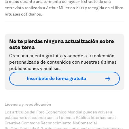
la mano durante una tormenta de rayos». Extracto de una
entrevista realizada a Arthur Miller en 1999 y recogida en el libro
Rituales cotidianos.
No te pierdas ninguna actualización sobre
este tema
Crea una cuenta gratuita y accede a tu colección
personalizada de contenidos con nuestras últimas
publicaciones y análisis.
Inscríbete de forma gratuita
Licencia y republicación
Los artículos del Foro Económico Mundial pueden volver a
publicarse de acuerdo con la Licencia Pública Internacional
Creative Commons Reconocimiento-NoComercial-
SinObraDerivada 4.0, y de acuerdo con nuestras condiciones de