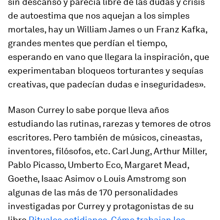
sin descanso y parecía libre de las dudas y crisis
de autoestima que nos aquejan a los simples
mortales, hay un William James o un Franz Kafka,
grandes mentes que perdían el tiempo,
esperando en vano que llegara la inspiración, que
experimentaban bloqueos torturantes y sequías
creativas, que padecían dudas e inseguridades».
Mason Currey lo sabe porque lleva años
estudiando las rutinas, rarezas y temores de otros
escritores. Pero también de músicos, cineastas,
inventores, filósofos, etc. Carl Jung, Arthur Miller,
Pablo Picasso, Umberto Eco, Margaret Mead,
Goethe, Isaac Asimov o Louis Amstromg son
algunas de las más de 170 personalidades
investigadas por Currey y protagonistas de su
libro
Rituales cotidianos. Cómo trabajan los