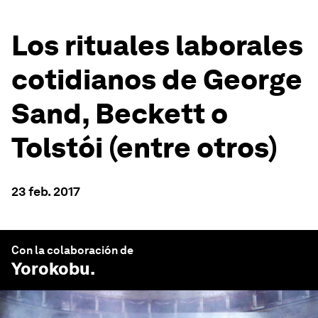
Los rituales laborales
cotidianos de George
Sand, Beckett o
Tolstói (entre otros)
23 feb. 2017
Con la colaboración de
Yorokobu
.