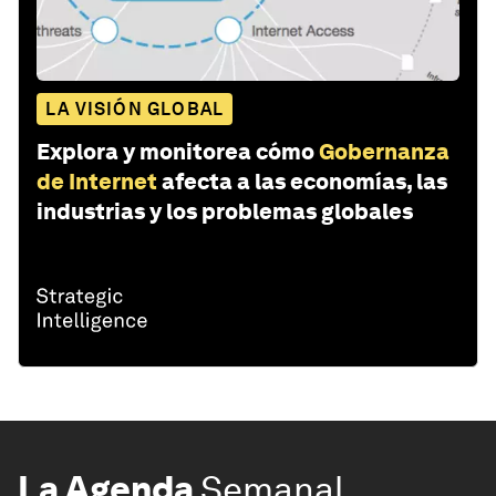
LA VISIÓN GLOBAL
Explora y monitorea cómo
Gobernanza
de Internet
afecta a las economías, las
industrias y los problemas globales
La Agenda
Semanal