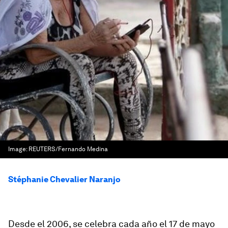
Image:
REUTERS/Fernando Medina
Stéphanie Chevalier Naranjo
Desde el 2006, se celebra cada año el 17 de mayo