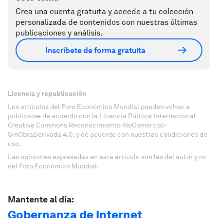
Crea una cuenta gratuita y accede a tu colección
personalizada de contenidos con nuestras últimas
publicaciones y análisis.
Inscríbete de forma gratuita
Licencia y republicación
Los artículos del Foro Económico Mundial pueden volver a
publicarse de acuerdo con la Licencia Pública Internacional
Creative Commons Reconocimiento-NoComercial-
SinObraDerivada 4.0, y de acuerdo con nuestras condiciones de
uso.
Las opiniones expresadas en este artículo son las del autor y no
del Foro Económico Mundial.
Mantente al día:
Gobernanza de Internet