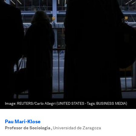
Image:
REUTERS/Carlo Allegri (UNITED STATES - Tags: BUSINESS MEDIA)
Pau Marí-Klose
Profesor de Sociología
,
Universidad de Zaragoza