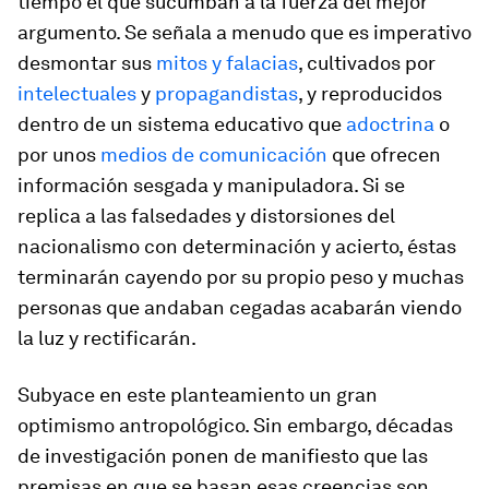
tiempo el que sucumban a la fuerza del mejor
argumento. Se señala a menudo que es imperativo
desmontar sus
mitos y falacias
, cultivados por
intelectuales
y
propagandistas
, y reproducidos
dentro de un sistema educativo que
adoctrina
o
por unos
medios de comunicación
que ofrecen
información sesgada y manipuladora. Si se
replica a las falsedades y distorsiones del
nacionalismo con determinación y acierto, éstas
terminarán cayendo por su propio peso y muchas
personas que andaban cegadas acabarán viendo
la luz y rectificarán.
Subyace en este planteamiento un gran
optimismo antropológico. Sin embargo, décadas
de investigación ponen de manifiesto que las
premisas en que se basan esas creencias son,