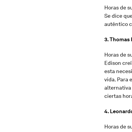
Horas de su
Se dice que
auténtico 
3. Thomas 
Horas de su
Edison creí
esta necesi
vida. Para 
alternativa
ciertas ho
4. Leonard
Horas de su