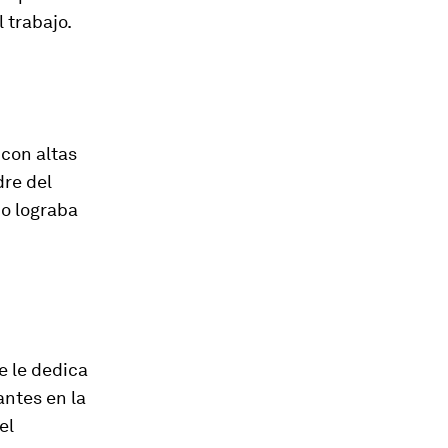
l trabajo.
 con altas
dre del
o lograba
 le dedica
antes en la
el