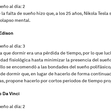
eño al día: 2
 la falta de sueño hizo que, a los 25 años, Nikola Tesla 
colapso mental.
Edison
eño al día: 3
a que dormir era una pérdida de tiempo, por lo que lu
dad fisiológica hasta minimizar la presencia del sueñ
ello se encomendó a las bondades del sueño polifásico
 de dormir que, en lugar de hacerlo de forma continua
ras, propone hacerlo por cortos periodos de tiempo pr
o Da Vinci
eño al día: 2