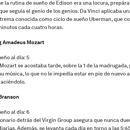
ue la rutina de sueño de Edison era una locura, prepára
que seguía el genio de los genios. Da Vinci aplicaba un
trema conocida como ciclo de sueño Uberman, que co
minutos cada cuatro horas.
ng Amadeus Mozart
eño al día: 5
 Mozart se acostaba tarde, sobre la 1 de la madrugada,
 música, lo que no le impedía estar en pie de nuevo a
haciéndolo.
 Branson
eño al día: 6
llonario detrás del Virgin Group asegura que nunca du
diarias. Además, se levanta cada día en torno a las 5:4