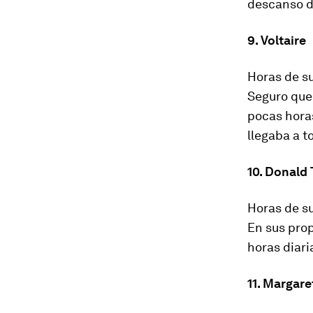
descanso d
9. Voltaire
Horas de su
Seguro que 
pocas horas
llegaba a t
10. Donald
Horas de su
En sus prop
horas diari
11. Margar