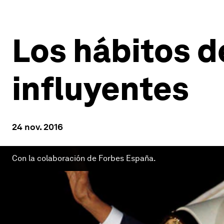
Los hábitos d
influyentes
24 nov. 2016
Con la colaboración de Forbes España.