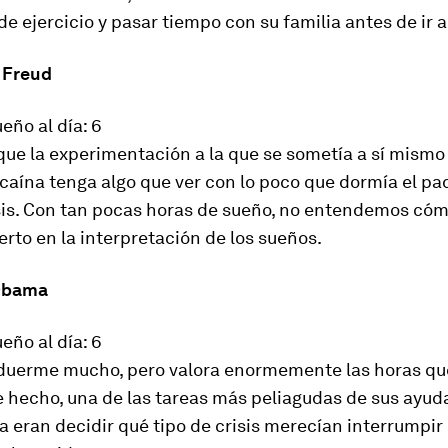
de ejercicio y pasar tiempo con su familia antes de ir a
 Freud
eño al día: 6
que la experimentación a la que se sometía a sí mismo
caína tenga algo que ver con lo poco que dormía el pa
sis. Con tan pocas horas de sueño, no entendemos cóm
erto en la interpretación de los sueños.
 Obama
eño al día: 6
uerme mucho, pero valora enormemente las horas que
e hecho, una de las tareas más peliagudas de sus ayud
 eran decidir qué tipo de crisis merecían interrumpir 