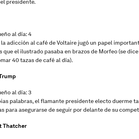
el presidente.
eño al día: 4
la adicción al café de Voltaire jugó un papel important
 que el ilustrado pasaba en brazos de Morfeo (se dice
omar 40 tazas de café al día).
 Trump
eño al día: 3
ias palabras, el flamante presidente electo duerme ta
as para asegurarse de seguir por delante de su compe
et Thatcher