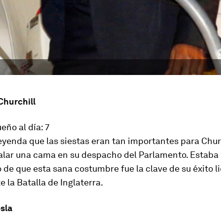
Churchill
eño al día: 7
eyenda que las siestas eran tan importantes para Chur
talar una cama en su despacho del Parlamento. Estaba
de que esta sana costumbre fue la clave de su éxito l
e la Batalla de Inglaterra.
esla