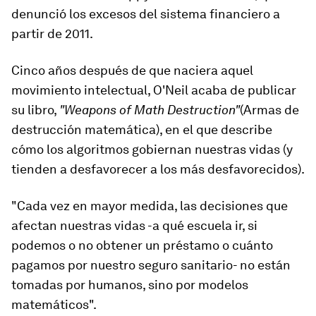
denunció los excesos del sistema financiero a
partir de 2011.
Cinco años después de que naciera aquel
movimiento intelectual, O'Neil acaba de publicar
su libro,
"Weapons of Math Destruction"
(Armas de
destrucción matemática), en el que describe
cómo los algoritmos gobiernan nuestras vidas (y
tienden a desfavorecer a los más desfavorecidos).
"Cada vez en mayor medida,
las decisiones
que
afectan nuestras vidas -a qué escuela ir, si
podemos o no obtener un préstamo o cuánto
pagamos por nuestro seguro sanitario-
no están
tomadas por huma
no
s, sino por
modelos
matemáticos
".