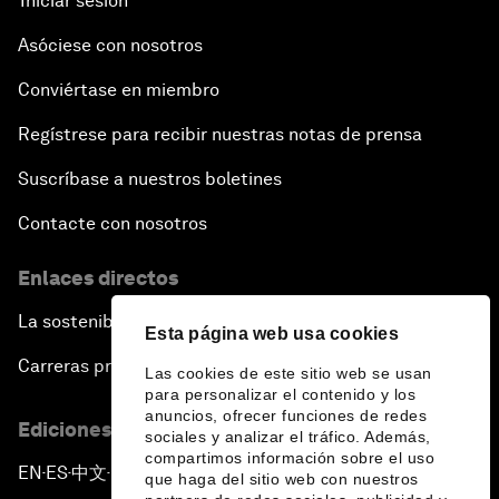
Iniciar sesión
Asóciese con nosotros
Conviértase en miembro
Regístrese para recibir nuestras notas de prensa
Suscríbase a nuestros boletines
Contacte con nosotros
Enlaces directos
La sostenibilidad en el Foro
Esta página web usa cookies
Carreras profesionales
Las cookies de este sitio web se usan
para personalizar el contenido y los
anuncios, ofrecer funciones de redes
Ediciones en otros idiomas
sociales y analizar el tráfico. Además,
compartimos información sobre el uso
EN
ES
中文
日本語
▪
▪
▪
que haga del sitio web con nuestros