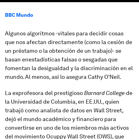
BBC Mundo
Algunos algoritmos -vitales para decidir cosas
que nos afectan directamente (como la cesión de
un préstamo o la obtención de un trabajo)- se
basan en
estadísticas falsas
o
sesgadas
que
fomentan
la desigualdad
y la discriminación
en el
mundo. Al menos, así lo asegura Cathy O'Neil.
La exprofesora del prestigioso
Barnard College
de
la Universidad de Columbia, en EE.UU., quien
trabajó como analista de datos en Wall Street,
dejó el mundo académico y financiero para
convertirse en uno de los miembros más activos
del movimiento
Ocuppy Wall Street (OWS)
, que