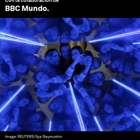
Con la colaboración de
BBC Mundo
.
Image:
REUTERS/Ilya Naymushin