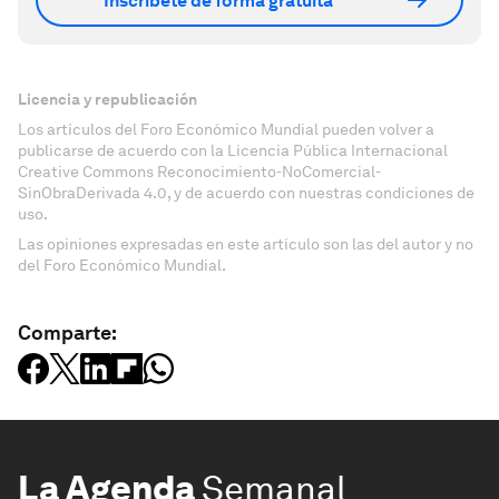
Inscríbete de forma gratuita
Licencia y republicación
Los artículos del Foro Económico Mundial pueden volver a
publicarse de acuerdo con la Licencia Pública Internacional
Creative Commons Reconocimiento-NoComercial-
SinObraDerivada 4.0, y de acuerdo con nuestras condiciones de
uso.
Las opiniones expresadas en este artículo son las del autor y no
del Foro Económico Mundial.
Comparte:
La Agenda
Semanal