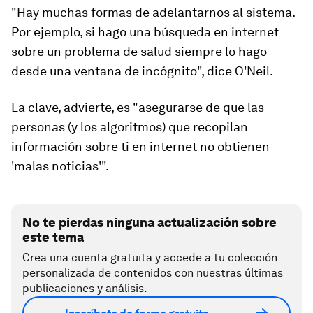
"Hay muchas formas de adelantarnos al sistema.
Por ejemplo, si hago una búsqueda en internet
sobre un problema de salud siempre lo hago
desde una ventana de incógnito", dice O'Neil.
La clave, advierte, es
"asegurarse de que las
personas (y los algoritmos) que recopilan
información sobre ti en internet no obtienen
'malas noticias'
".
No te pierdas ninguna actualización sobre
este tema
Crea una cuenta gratuita y accede a tu colección
personalizada de contenidos con nuestras últimas
publicaciones y análisis.