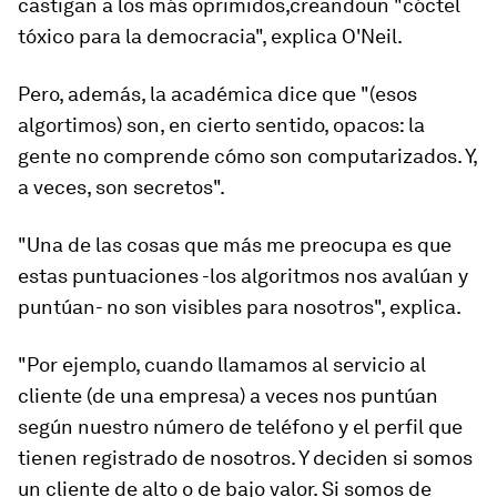
castigan a los más oprimidos,
creando
un "cóctel
tóxico para la democracia",
explica O'Neil.
Pero, además, la académica dice que "(esos
algortimos) son, en cierto sentido, opacos: la
gente no comprende cómo son computarizados. Y,
a veces, son secretos
".
"Una de las cosas que más me preocupa es que
estas puntuaciones -los algoritmos nos avalúan y
puntúan- no son visibles para nosotros", explica.
"Por ejemplo, cuando llamamos al servicio al
cliente (de una empresa) a veces nos puntúan
según nuestro número de teléfono y el perfil que
tienen registrado de nosotros. Y deciden si somos
un cliente de alto o de bajo valor.
Si somos de