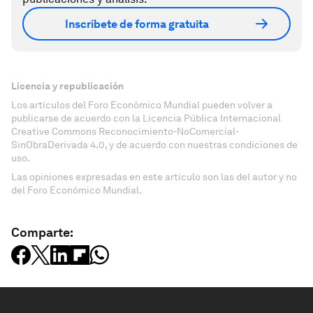
Inscríbete de forma gratuita
Licencia y republicación
Los artículos del Foro Económico Mundial pueden volver a
publicarse de acuerdo con la Licencia Pública Internacional
Creative Commons Reconocimiento-NoComercial-
SinObraDerivada 4.0, y de acuerdo con nuestras condiciones de
uso.
Las opiniones expresadas en este artículo son las del autor y no
del Foro Económico Mundial.
Comparte: