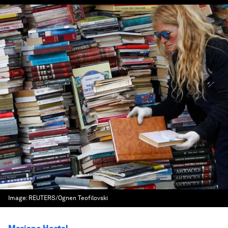
Image:
REUTERS/Ognen Teofilovski