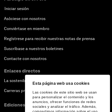
Iniciar sesión
Asóciese con nosotros
Conviértase en miembro
Regístrese para recibir nuestras notas de prensa
Suscríbase a nuestros boletines
Contacte con nosotros
Enlaces directos
La sostenibilidad en el Foro
Esta página web usa cookies
Carreras profesionales
Las cookies de este sitio web se usan
para personalizar el contenido y los
anuncios, ofrecer funciones de redes
Ediciones en otros idiomas
sociales y analizar el tráfico. Además,
compartimos información sobre el uso