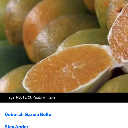
Image:
REUTERS/Paulo Whitaker
Deborah García Bello
Álex Ander