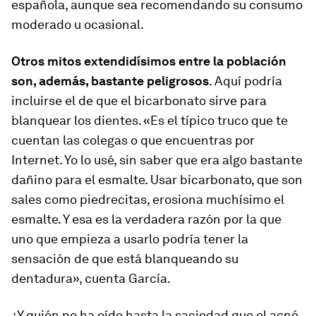
española, aunque sea recomendando su consumo
moderado u ocasional.
Otros mitos extendidísimos entre la población
son, además, bastante peligrosos
. Aquí podría
incluirse el de que el bicarbonato sirve para
blanquear los dientes. «Es el típico truco que te
cuentan las colegas o que encuentras por
Internet. Yo lo usé, sin saber que era algo bastante
dañino para el esmalte. Usar bicarbonato, que son
sales como piedrecitas, erosiona muchísimo el
esmalte. Y esa es la verdadera razón por la que
uno que empieza a usarlo podría tener la
sensación de que está blanqueando su
dentadura», cuenta García.
¿Y quién no ha oído hasta la saciedad que el acné