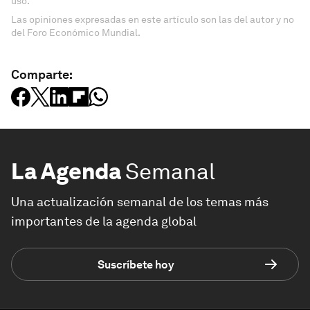
uso.
Las opiniones expresadas en este artículo son las del autor y no
del Foro Económico Mundial.
Comparte:
La Agenda
Semanal
Una actualización semanal de los temas más
importantes de la agenda global
Suscríbete hoy