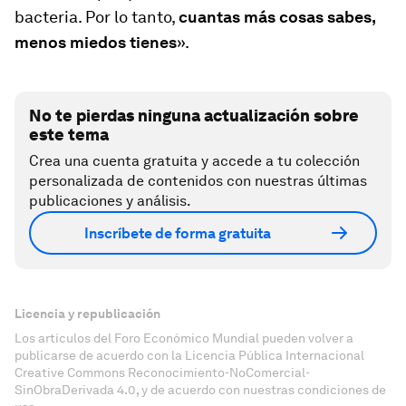
bacteria. Por lo tanto,
cuantas más cosas sabes,
menos miedos tienes
».
No te pierdas ninguna actualización sobre
este tema
Crea una cuenta gratuita y accede a tu colección
personalizada de contenidos con nuestras últimas
publicaciones y análisis.
Inscríbete de forma gratuita
Licencia y republicación
Los artículos del Foro Económico Mundial pueden volver a
publicarse de acuerdo con la Licencia Pública Internacional
Creative Commons Reconocimiento-NoComercial-
SinObraDerivada 4.0, y de acuerdo con nuestras condiciones de