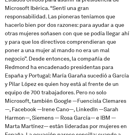
Microsoft Ibérica. “Sentí una gran
responsabilidad. Las pioneras teníamos que
hacerlo bien por dos razones: para ayudar a que
otras mujeres soñasen con que se podía llegar ahí
y para que los directivos comprendieran que
poner a una mujer al mando no era un mal
negocio”. Desde entonces, la compañía de
Redmond ha encadenado presidentas para
España y Portugal: María Garaña sucedió a García
y Pilar López es quien hoy está al frente de un
equipo de 700 trabajadores. Pero no solo
Microsoft, también Google —Fuencisla Clemares
—, Facebook —Irene Cano—, LinkedIn —Sarah
Harmon—, Siemens — Rosa García— e IBM —
Marta Martínez— están lideradas por mujeres en
España. La ecuación parece sencilla: cuando a