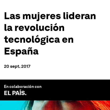
Las mujeres lideran
la revolución
tecnológica en
España
20 sept. 2017
En colaboración con
EL PAÍS
.