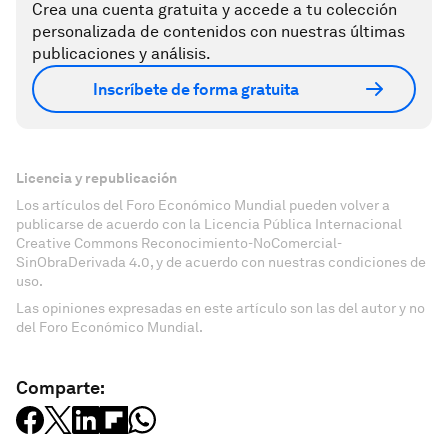
Crea una cuenta gratuita y accede a tu colección
personalizada de contenidos con nuestras últimas
publicaciones y análisis.
Inscríbete de forma gratuita
Licencia y republicación
Los artículos del Foro Económico Mundial pueden volver a
publicarse de acuerdo con la Licencia Pública Internacional
Creative Commons Reconocimiento-NoComercial-
SinObraDerivada 4.0, y de acuerdo con nuestras condiciones de
uso.
Las opiniones expresadas en este artículo son las del autor y no
del Foro Económico Mundial.
Comparte: