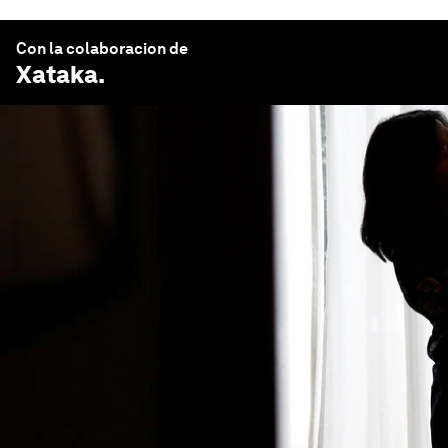
Con la colaboracion de
Xataka
.