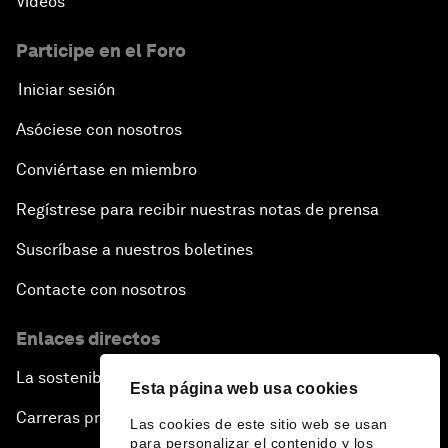
Vídeos
Participe en el Foro
Iniciar sesión
Asóciese con nosotros
Conviértase en miembro
Regístrese para recibir nuestras notas de prensa
Suscríbase a nuestros boletines
Contacte con nosotros
Enlaces directos
La sostenibilidad en el Foro
Esta página web usa cookies
Carreras profesionales
Las cookies de este sitio web se usan
para personalizar el contenido y los