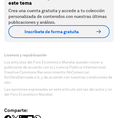
este tema
Crea una cuenta gratuita y accede a tu colección
personalizada de contenidos con nuestras últimas
publicaciones y análisis.
Inscríbete de forma gratuita
Licencia y republicación
Los artículos del Foro Económico Mundial pueden volver a
publicarse de acuerdo con la Licencia Pública Internacional
Creative Commons Reconocimiento-NoComercial-
SinObraDerivada 4.0, y de acuerdo con nuestras condiciones de
uso.
Las opiniones expresadas en este artículo son las del autor y no
del Foro Económico Mundial.
Comparte: