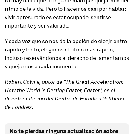
No hay nada que nos guste más que quejarnos del
ritmo de la vida. Pero lo hacemos casi por hablar:
vivir apresurado es
estar ocupado, sentirse
importante y ser valorado.
Y cada vez que se nos da la opción de elegir entre
rápido y lento, elegimos el ritmo más rápido,
incluso reservándonos el derecho de lamentarnos
y quejarnos a cada momento.
Robert Colvile
,
autor de
"
The Great Acceleration:
How the World is Getting Faster, Faster
",
es el
d
irector interino del Centro de Estudios Políticos
de Londres.
No te pierdas ninguna actualización sobre