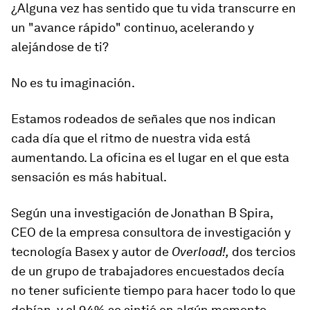
¿Alguna vez has sentido que tu vida transcurre en
un "avance rápido" continuo, acelerando y
alejándose de ti?
No es tu imaginación.
Estamos rodeados de señales que nos indican
cada día que
el ritmo de nuestra vida está
aumentando
. La oficina es el lugar en el que esta
sensación es más habitual.
Según una investigación de Jonathan B Spira,
CEO de la empresa consultora de investigación y
tecnología Basex y autor de
Overload!,
dos tercios
de un grupo de trabajadores encuestados decía
no tener suficiente tiempo para hacer todo lo que
debían,
y el 94% se sintió en algún momento