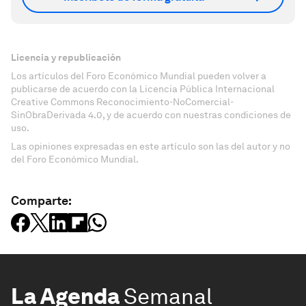
Licencia y republicación
Los artículos del Foro Económico Mundial pueden volver a
publicarse de acuerdo con la Licencia Pública Internacional
Creative Commons Reconocimiento-NoComercial-
SinObraDerivada 4.0, y de acuerdo con nuestras condiciones de
uso.
Las opiniones expresadas en este artículo son las del autor y no
del Foro Económico Mundial.
Comparte:
La Agenda
Semanal