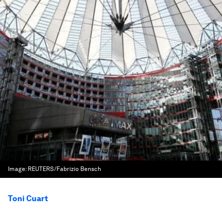
Image:
REUTERS/Fabrizio Bensch
Toni Cuart