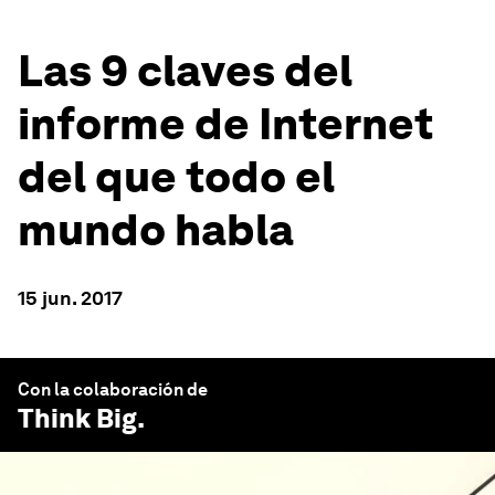
Las 9 claves del
informe de Internet
del que todo el
mundo habla
15 jun. 2017
Con la colaboración de
Think Big
.