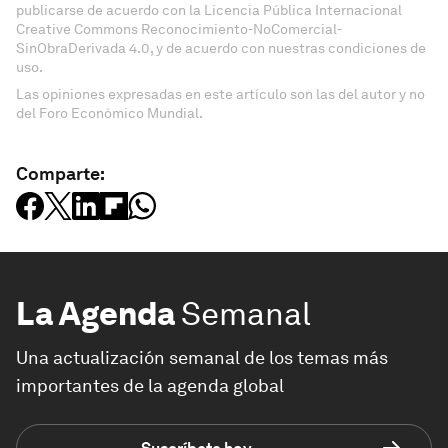
publicarse de acuerdo con la Licencia Pública Internacional
Creative Commons Reconocimiento-NoComercial-
SinObraDerivada 4.0, y de acuerdo con nuestras condiciones de
uso.
Las opiniones expresadas en este artículo son las del autor y no
del Foro Económico Mundial.
Comparte:
La Agenda
Semanal
Una actualización semanal de los temas más
importantes de la agenda global