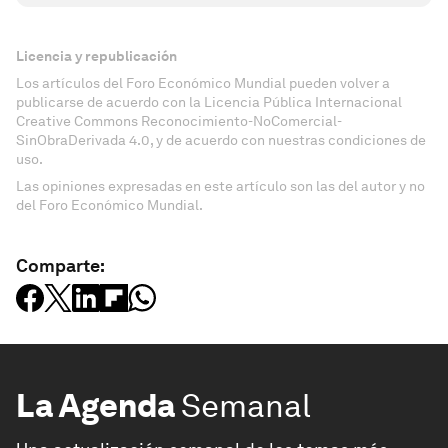
Licencia y republicación
Los artículos del Foro Económico Mundial pueden volver a
publicarse de acuerdo con la Licencia Pública Internacional
Creative Commons Reconocimiento-NoComercial-
SinObraDerivada 4.0, y de acuerdo con nuestras condiciones de
uso.
Las opiniones expresadas en este artículo son las del autor y no
del Foro Económico Mundial.
Comparte:
La Agenda
Semanal