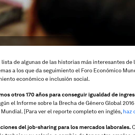
 lista de algunas de las historias más interesantes de
emas a los que da seguimiento el Foro Económico Mund
miento económico e inclusión social.
mos otros 170 años para conseguir igualdad de ingres
egún el Informe sobre la Brecha de Género Global 2016
undial. [Para ver el reporte completo en inglés,
haz c
ciones del job-sharing para los mercados laborales.
C