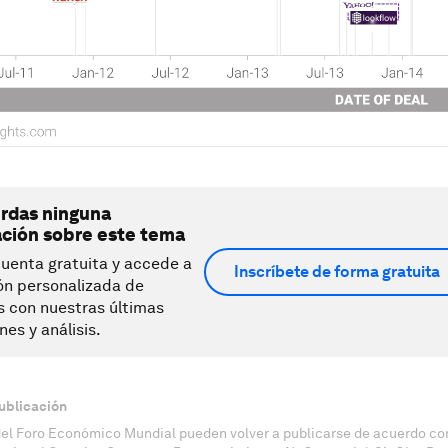
erdas ninguna
ación sobre este tema
uenta gratuita y accede a
Inscríbete de forma gratuita
ón personalizada de
s con nuestras últimas
nes y análisis.
ublicación
del Foro Económico Mundial pueden volver a publicarse de acuerdo con