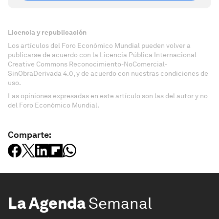
Licencia y republicación
Los artículos del Foro Económico Mundial pueden volver a
publicarse de acuerdo con la Licencia Pública Internacional
Creative Commons Reconocimiento-NoComercial-
SinObraDerivada 4.0, y de acuerdo con nuestras condiciones de
uso.
Las opiniones expresadas en este artículo son las del autor y no
del Foro Económico Mundial.
Comparte:
La Agenda
Semanal