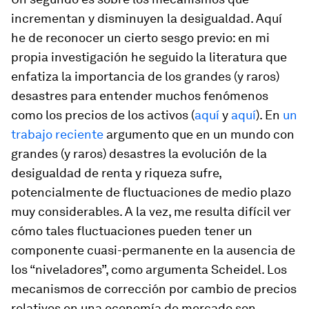
incrementan y disminuyen la desigualdad. Aquí
he de reconocer un cierto sesgo previo: en mi
propia investigación he seguido la literatura que
enfatiza la importancia de los grandes (y raros)
desastres para entender muchos fenómenos
como los precios de los activos (
aquí
y
aquí
). En
un
trabajo reciente
argumento que en un mundo con
grandes (y raros) desastres la evolución de la
desigualdad de renta y riqueza sufre,
potencialmente de fluctuaciones de medio plazo
muy considerables. A la vez, me resulta difícil ver
cómo tales fluctuaciones pueden tener un
componente cuasi-permanente en la ausencia de
los “niveladores”, como argumenta Scheidel. Los
mecanismos de corrección por cambio de precios
relativos en una economía de mercado son